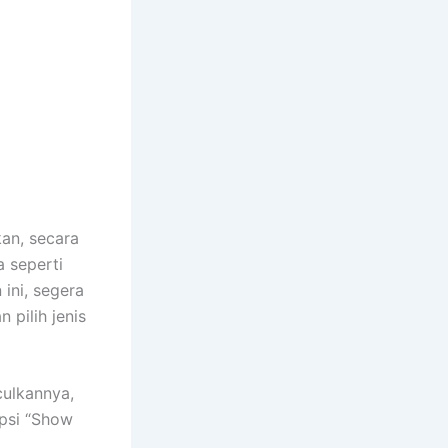
an, secara
 seperti
ini, segera
 pilih jenis
culkannya,
 opsi “Show