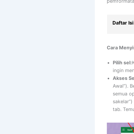
pemformata
Daftar Isi
Cara Menyis
Pilih sel:
ingin men
Akses Se
Awal”). 
semua ops
sakelar”)
tab. Tem