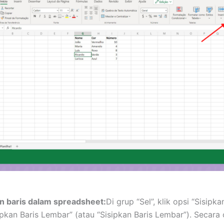
 baris dalam spreadsheet:
Di grup “Sel”, klik opsi “Sisipka
ipkan Baris Lembar” (atau “Sisipkan Baris Lembar”). Secara