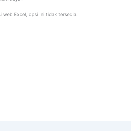
 web Excel, opsi ini tidak tersedia.