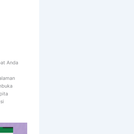
pat Anda
Halaman
embuka
pita
si