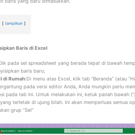
n baris yang baru dimasukkan.
tampilkan
ipkan Baris di Excel
Klik pada sel spreadsheet yang berada tepat di bawah tem
yisipkan baris baru;
l di Rumah:
Di menu atas Excel, klik tab “Beranda” (atau “
Bergantung pada versi editor Anda, Anda mungkin perlu m
i pada tab ini. Untuk melakukan ini, ketuk panah bawah (“
 yang terletak di ujung bilah. Ini akan memperluas semua op
ukan grup “Sel”