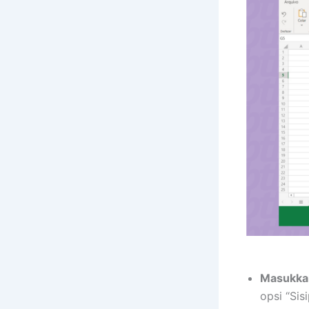
Masukkan
opsi “Sis