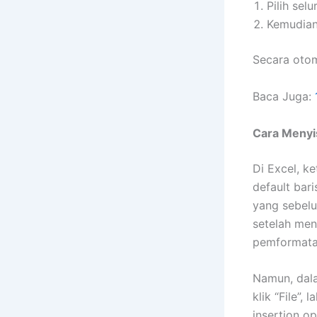
Pilih sel
Kemudian 
Secara otoma
Baca Juga:
Cara Menyis
Di Excel, k
default bar
yang sebelu
setelah meny
pemformatan
Namun, dala
klik “File”,
insertion op