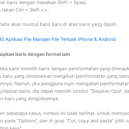
uruh baris dengan menekan Shift + Spasi;
tekan Ctrl + Shift ++.
tis akan muncul baris baru di atas baris yang dipilih.
10 Aplikasi File Manajer File Terbaik iPhone & Android
ipkan baris dengan format lain
etika kami memilih baris dengan pemformatan yang diterapk
is baru yang dimasukkan mengikuti pemformatan yang sama
mnya. Namun, jika pengguna ingin mengubah pemformatan 
isipkan baris, dia dapat memilih tombol “Sisipkan Opsi” dan
 baru yang diinginkannya.
m beberapa kasus, tombol ini tidak terlihat. Untuk memun
 lalu pada “Options”, dan di grup “Cut, copy and paste” pilih
tion keys”.