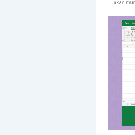
akan munc