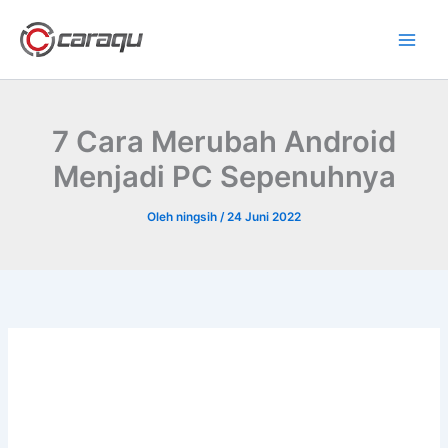
Lewati
ke
konten
7 Cara Merubah Android
Menjadi PC Sepenuhnya
Oleh
ningsih
/
24 Juni 2022