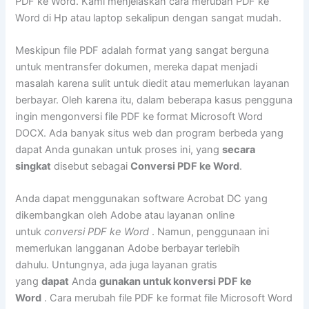
PDF ke Word. Kami menjelaskan cara merubah PDF ke
Word di Hp atau laptop sekalipun dengan sangat mudah.
Meskipun file PDF adalah format yang sangat berguna
untuk mentransfer dokumen, mereka dapat menjadi
masalah karena sulit untuk diedit atau memerlukan layanan
berbayar. Oleh karena itu, dalam beberapa kasus pengguna
ingin mengonversi file PDF ke format Microsoft Word
DOCX. Ada banyak situs web dan program berbeda yang
dapat Anda gunakan untuk proses ini, yang
secara
singkat
disebut sebagai
Conversi PDF ke Word
.
Anda dapat menggunakan software Acrobat DC yang
dikembangkan oleh Adobe atau layanan online
untuk
conversi PDF ke Word
. Namun, penggunaan ini
memerlukan langganan Adobe berbayar terlebih
dahulu. Untungnya, ada juga layanan gratis
yang
dapat
Anda
gunakan untuk konversi PDF ke
Word
. Cara merubah file PDF ke format file Microsoft Word