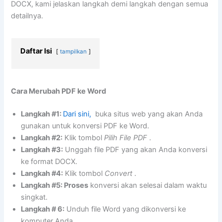
DOCX, kami jelaskan langkah demi langkah dengan semua
detailnya.
Daftar Isi
tampilkan
Cara Merubah PDF ke Word
Langkah #1:
Dari sini,
buka situs web yang akan Anda
gunakan untuk konversi PDF ke Word.
Langkah #2:
Klik tombol
Pilih File PDF
.
Langkah #3:
Unggah file PDF yang akan Anda konversi
ke format DOCX.
Langkah #4:
Klik tombol
Convert
.
Langkah #5: Proses
konversi akan selesai dalam waktu
singkat.
Langkah # 6:
Unduh file Word yang dikonversi ke
komputer Anda.