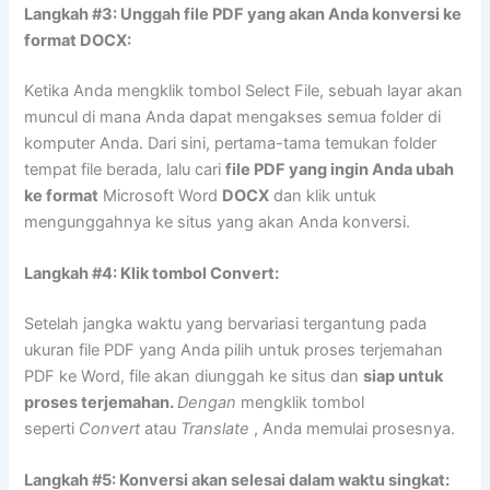
Langkah #3: Unggah file PDF yang akan Anda konversi ke
format DOCX:
Ketika Anda mengklik tombol Select File, sebuah layar akan
muncul di mana Anda dapat mengakses semua folder di
komputer Anda. Dari sini, pertama-tama temukan folder
tempat file berada, lalu cari
file PDF yang ingin Anda ubah
ke format
Microsoft Word
DOCX
dan klik untuk
mengunggahnya ke situs yang akan Anda konversi.
Langkah #4: Klik tombol Convert:
Setelah jangka waktu yang bervariasi tergantung pada
ukuran file PDF yang Anda pilih untuk proses terjemahan
PDF ke Word, file akan diunggah ke situs dan
siap untuk
proses terjemahan.
Dengan
mengklik tombol
seperti
Convert
atau
Translate
, Anda memulai prosesnya.
Langkah #5: Konversi akan selesai dalam waktu singkat: