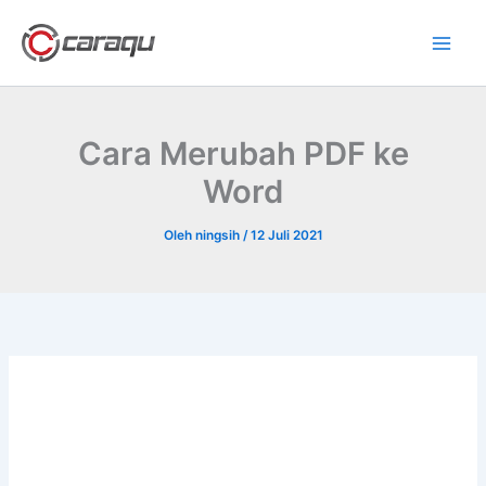
Lewati
ke
konten
Cara Merubah PDF ke
Word
Oleh
ningsih
/
12 Juli 2021