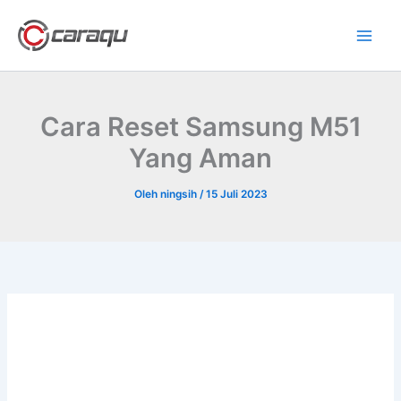
Lewati
ke
konten
Cara Reset Samsung M51
Yang Aman
Oleh
ningsih
/
15 Juli 2023