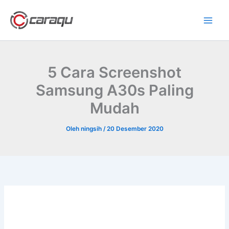
Lewati
ke
konten
5 Cara Screenshot
Samsung A30s Paling
Mudah
Oleh
ningsih
/
20 Desember 2020