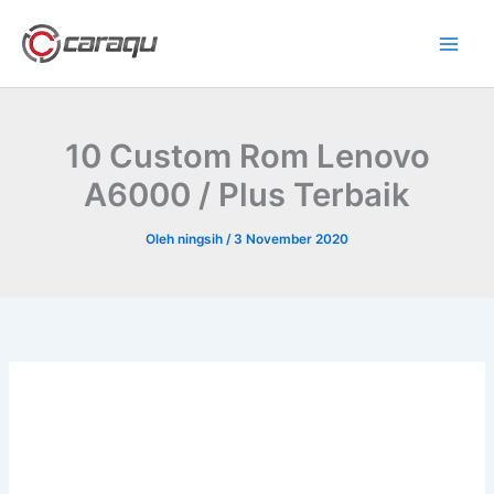
Lewati
ke
konten
10 Custom Rom Lenovo
A6000 / Plus Terbaik
Oleh
ningsih
/
3 November 2020