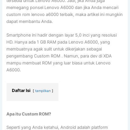
tersedia untuk Lenovo A6000. Jadi, jika Anda juga
memegang ponsel Lenovo A6000 dan jika Anda mencari
custom rom lenovo a6000 terbaik, maka artikel ini mungkin
dapat membantu Anda.
Smartphone ini hadir dengan layar 5,0 inci yang resolusi
HD. Hanya ada 1 GB RAM pada Lenovo A6000, yang
membuatnya agak sulit untuk dikerjakan sebagai
pengembang Custom ROM . Namun, para dev di XDA
mampu membuat ROM yang luar biasa untuk Lenovo
A6000.
Daftar Isi
tampilkan
Apa itu Custom ROM?
Seperti yang Anda ketahui, Android adalah platform