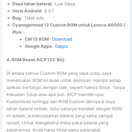
Daya tahan baterai:
Luar biasa
Versi Android:
6.0.1
Bug:
Tidak ada.
Cyanogenmod 13 Custom ROM untuk Lenovo A6000 /
Plus:
CM 13 ROM:
Download
Google Apps:
Gapps
4. ROM Resmi AICP (32-Bit)
Di antara semua Custom ROM yang saya coba, saya
menemukan ROM ini layak untuk disimpan. Hampir setiap
aplikasi berfungsi dengan baik, seperti halnya Stock. Tanpa
Kekuatan Tutup atau apa pun. AICP memiliki opsi
Kustomisasi tertinggi dari ROM Kustom lainnya & daya
tahan baterai terbaik. Satu-satunya masalah dengan ROM
ini adalah, ia menunjukkan baterai yang sama sampai
restart. Untuk mengetahui masa pakai baterai yang
sebenarnya, Anda harus Mulai ulang perangkat