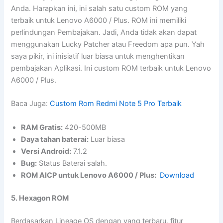
Anda. Harapkan ini, ini salah satu custom ROM yang
terbaik untuk Lenovo A6000 / Plus. ROM ini memiliki
perlindungan Pembajakan. Jadi, Anda tidak akan dapat
menggunakan Lucky Patcher atau Freedom apa pun. Yah
saya pikir, ini inisiatif luar biasa untuk menghentikan
pembajakan Aplikasi. Ini custom ROM terbaik untuk Lenovo
A6000 / Plus.
Baca Juga:
Custom Rom Redmi Note 5 Pro Terbaik
RAM Gratis:
420-500MB
Daya tahan baterai:
Luar biasa
Versi Android:
7.1.2
Bug:
Status Baterai salah.
ROM AICP untuk Lenovo A6000 / Plus:
Download
5. Hexagon ROM
Berdasarkan Lineage OS dengan yang terbaru, fitur