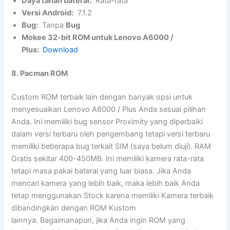
Daya tahan baterai:
Rata-rata
Versi Android:
7.1.2
Bug:
Tanpa
Bug
Mokee 32-bit ROM untuk Lenovo A6000 /
Plus:
Download
8. Pacman ROM
Custom ROM terbaik lain dengan banyak opsi untuk
menyesuaikan Lenovo A6000 / Plus Anda sesuai pilihan
Anda. Ini memiliki bug sensor Proximity yang diperbaiki
dalam versi terbaru oleh pengembang tetapi versi terbaru
memiliki beberapa bug terkait SIM (saya belum diuji). RAM
Gratis sekitar 400-450MB. Ini memiliki kamera rata-rata
tetapi masa pakai baterai yang luar biasa. Jika Anda
mencari kamera yang lebih baik, maka lebih baik Anda
tetap menggunakan Stock karena memiliki Kamera terbaik
dibandingkan dengan ROM Kustom
lainnya. Bagaimanapun, jika Anda ingin ROM yang