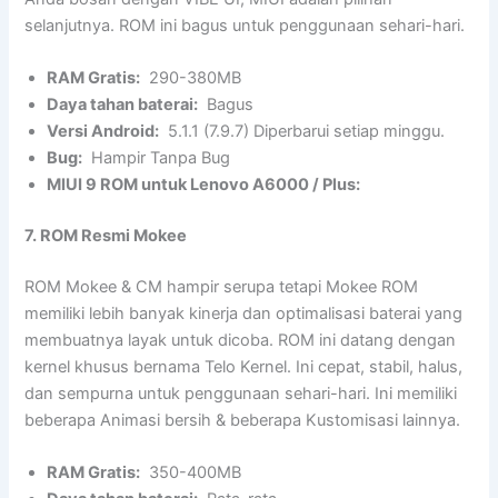
selanjutnya. ROM ini bagus untuk penggunaan sehari-hari.
RAM Gratis:
290-380MB
Daya tahan baterai:
Bagus
Versi Android:
5.1.1 (7.9.7) Diperbarui setiap minggu.
Bug:
Hampir Tanpa Bug
MIUI 9 ROM untuk Lenovo A6000 / Plus:
7. ROM Resmi Mokee
ROM Mokee & CM hampir serupa tetapi Mokee ROM
memiliki lebih banyak kinerja dan optimalisasi baterai yang
membuatnya layak untuk dicoba. ROM ini datang dengan
kernel khusus bernama Telo Kernel. Ini cepat, stabil, halus,
dan sempurna untuk penggunaan sehari-hari. Ini memiliki
beberapa Animasi bersih & beberapa Kustomisasi lainnya.
RAM Gratis:
350-400MB