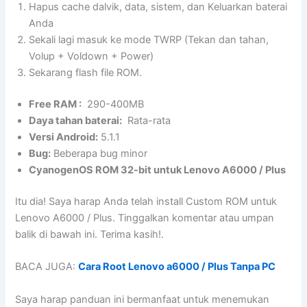
Hapus cache dalvik, data, sistem, dan Keluarkan baterai
Anda
Sekali lagi masuk ke mode TWRP (Tekan dan tahan,
Volup + Voldown + Power)
Sekarang flash file ROM.
Free RAM :
290-400MB
Daya tahan baterai:
Rata-rata
Versi Android:
5.1.1
Bug:
Beberapa bug minor
CyanogenOS ROM 32-bit untuk Lenovo A6000 / Plus
Itu dia! Saya harap Anda telah install Custom ROM untuk
Lenovo A6000 / Plus. Tinggalkan komentar atau umpan
balik di bawah ini. Terima kasih!.
BACA JUGA:
Cara Root Lenovo a6000 / Plus Tanpa PC
Saya harap panduan ini bermanfaat untuk menemukan