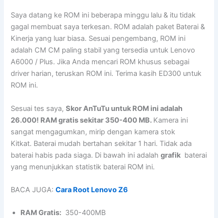
Saya datang ke ROM ini beberapa minggu lalu & itu tidak
gagal membuat saya terkesan. ROM adalah paket Baterai &
Kinerja yang luar biasa. Sesuai pengembang, ROM ini
adalah CM CM paling stabil yang tersedia untuk Lenovo
A6000 / Plus. Jika Anda mencari ROM khusus sebagai
driver harian, teruskan ROM ini. Terima kasih ED300 untuk
ROM ini.
Sesuai tes saya,
Skor AnTuTu untuk ROM ini adalah
26.000! RAM gratis sekitar 350-400 MB.
Kamera ini
sangat mengagumkan, mirip dengan kamera stok
Kitkat. Baterai mudah bertahan sekitar 1 hari. Tidak ada
baterai habis pada siaga. Di bawah ini adalah
grafik
baterai
yang menunjukkan statistik baterai ROM ini.
BACA JUGA:
Cara Root Lenovo Z6
RAM Gratis:
350-400MB