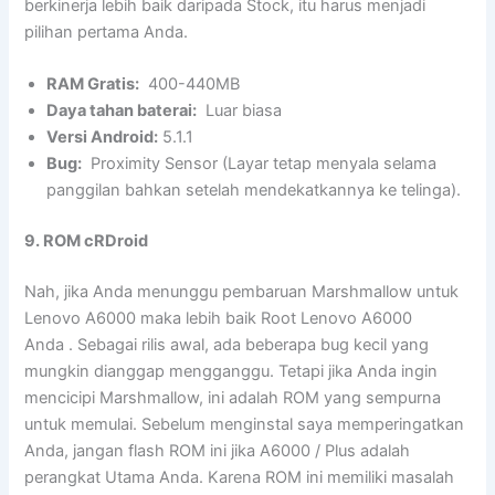
berkinerja lebih baik daripada Stock, itu harus menjadi
pilihan pertama Anda.
RAM Gratis:
400-440MB
Daya tahan baterai:
Luar biasa
Versi Android:
5.1.1
Bug:
Proximity Sensor (Layar tetap menyala selama
panggilan bahkan setelah mendekatkannya ke telinga).
9. ROM cRDroid
Nah, jika Anda menunggu pembaruan Marshmallow untuk
Lenovo A6000 maka lebih baik Root Lenovo A6000
Anda . Sebagai rilis awal, ada beberapa bug kecil yang
mungkin dianggap mengganggu. Tetapi jika Anda ingin
mencicipi Marshmallow, ini adalah ROM yang sempurna
untuk memulai. Sebelum menginstal saya memperingatkan
Anda, jangan flash ROM ini jika A6000 / Plus adalah
perangkat Utama Anda. Karena ROM ini memiliki masalah