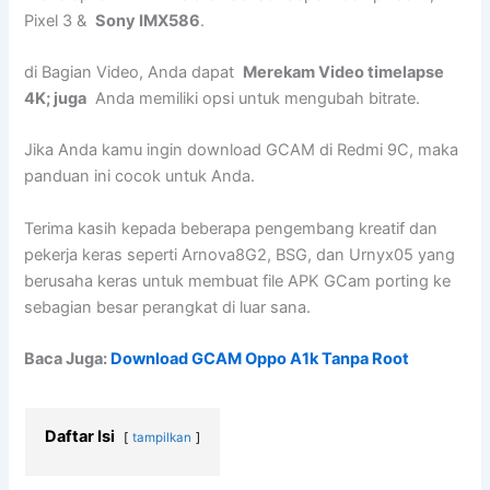
Pixel 3 &
Sony IMX586
.
di Bagian Video, Anda dapat
Merekam Video timelapse
4K; juga
Anda memiliki opsi untuk mengubah bitrate.
Jika Anda kamu ingin download GCAM di Redmi 9C, maka
panduan ini cocok untuk Anda.
Terima kasih kepada beberapa pengembang kreatif dan
pekerja keras seperti Arnova8G2, BSG, dan Urnyx05 yang
berusaha keras untuk membuat file APK GCam porting ke
sebagian besar perangkat di luar sana.
Baca Juga:
Download GCAM Oppo A1k Tanpa Root
Daftar Isi
tampilkan