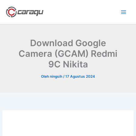
Lewati
ke
konten
Download Google
Camera (GCAM) Redmi
9C Nikita
Oleh
ningsih
/
17 Agustus 2024