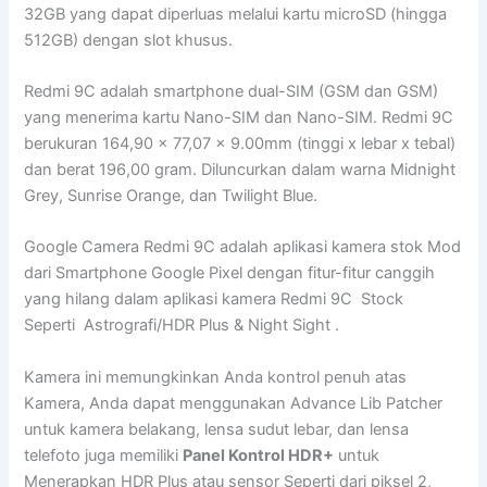
32GB yang dapat diperluas melalui kartu microSD (hingga
512GB) dengan slot khusus.
Redmi 9C adalah smartphone dual-SIM (GSM dan GSM)
yang menerima kartu Nano-SIM dan Nano-SIM. Redmi 9C
berukuran 164,90 x 77,07 x 9.00mm (tinggi x lebar x tebal)
dan berat 196,00 gram. Diluncurkan dalam warna Midnight
Grey, Sunrise Orange, dan Twilight Blue.
Google Camera Redmi 9C adalah aplikasi kamera stok Mod
dari Smartphone Google Pixel dengan fitur-fitur canggih
yang hilang dalam aplikasi kamera Redmi 9C Stock
Seperti Astrografi/HDR Plus & Night Sight .
Kamera ini memungkinkan Anda kontrol penuh atas
Kamera, Anda dapat menggunakan Advance Lib Patcher
untuk kamera belakang, lensa sudut lebar, dan lensa
telefoto juga memiliki
Panel Kontrol HDR+
untuk
Menerapkan HDR Plus atau sensor Seperti dari piksel 2,