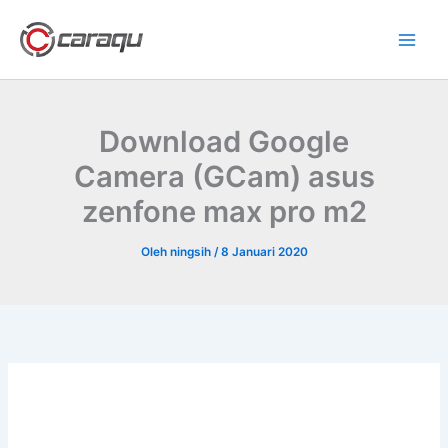
Lewati
ke
konten
Download Google
Camera (GCam) asus
zenfone max pro m2
Oleh
ningsih
/
8 Januari 2020