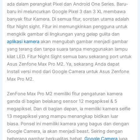
ada dalam perangkat Pixel dan Android One Series. Baru-
baru ini meluncurkan Google Pixel 3 dan 3 XL membawa
banyak fitur Kamera. Di semua fitur, sorotan utama adalah
fitur Night sight. Fitur ini memungkinkan pengguna untuk
mengklik gambar di lingkungan yang gelap gulita dan
aplikasi kamera
akan mengubah gambar menjadi gambar
yang terang dan tanpa suara tanpa menggunakan lampu
kilat LED. Fitur Night Sight semua baru sekarang port untuk
Asus Zenfone Max Pro M2. Ya, sekarang Anda dapat
Install versi mod dari Google Camera untuk Asus Zenfone
Max Pro M2.
ZenFone Max Pro M2 memiliki fitur pengaturan kamera
ganda di bagian belakang sensor 12 megapiksel & 5
megapiksel. Dan di bagian depan, ia memiliki kamera selfie
13 megapiksel yang mampu menangkap bidikan luar
biasa. Ponsel ini memiliki kamera yang bagus dan dengan
Google Camera, ia akan menjadi beast. Seiring dengan
beberapa gambar berkualitas hebat,
Google Camera
juga