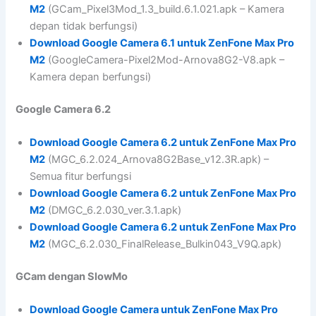
M2
(GCam_Pixel3Mod_1.3_build.6.1.021.apk – Kamera
depan tidak berfungsi)
Download Google Camera 6.1 untuk ZenFone Max Pro
M2
(GoogleCamera-Pixel2Mod-Arnova8G2-V8.apk –
Kamera depan berfungsi)
Google Camera 6.2
Download Google Camera 6.2 untuk ZenFone Max Pro
M2
(MGC_6.2.024_Arnova8G2Base_v12.3R.apk) –
Semua fitur berfungsi
Download Google Camera 6.2 untuk ZenFone Max Pro
M2
(DMGC_6.2.030_ver.3.1.apk)
Download Google Camera 6.2 untuk ZenFone Max Pro
M2
(MGC_6.2.030_FinalRelease_Bulkin043_V9Q.apk)
GCam dengan SlowMo
Download Google Camera untuk ZenFone Max Pro