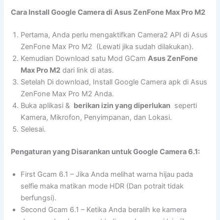
Cara Install Google Camera di Asus ZenFone Max Pro M2
Pertama, Anda perlu mengaktifkan Camera2 API di Asus
ZenFone Max Pro M2 (Lewati jika sudah dilakukan).
Kemudian Download satu Mod GCam
Asus ZenFone
Max Pro M2
dari link di atas.
Setelah Di download, Install Google Camera apk di Asus
ZenFone Max Pro M2 Anda.
Buka aplikasi &
berikan izin yang diperlukan
seperti
Kamera, Mikrofon, Penyimpanan, dan Lokasi.
Selesai.
Pengaturan yang Disarankan untuk Google Camera 6.1:
First Gcam 6.1 – Jika Anda melihat warna hijau pada
selfie maka matikan mode HDR (Dan potrait tidak
berfungsi).
Second Gcam 6.1 – Ketika Anda beralih ke kamera