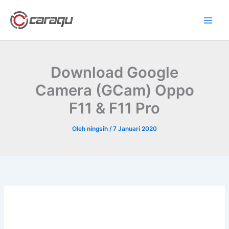
Lewati
ke
konten
Download Google
Camera (GCam) Oppo
F11 & F11 Pro
Oleh
ningsih
/
7 Januari 2020