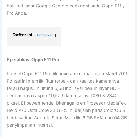
hati-hati agar Google Camera berfungsi pada Oppo F11 /
Pro Anda.
Daftar Isi
tampilkan
Spesifikasi Oppo F11 Pro
Ponsel Oppo F11 Pro diluncurkan kembali pada Maret 2019.
Ponsel ini memiliki fitur terbaik dan kualitas kameranya
terlalu bagus. Ini fitur a 6,53 inci layar penuh layar HD +
dengan rasio aspek 19,5: 9 dan resolusi 1080 × 2340
piksel. Di bawah tenda, Ditenagai oleh Prosesor MediaTek
Helio P70 Octa Core 2.1 GHz. Ini berjalan pada ColorOS 6
berdasarkan Android 9 dan Memiliki 6 GB RAM dan 64 GB
penyimpanan internal.