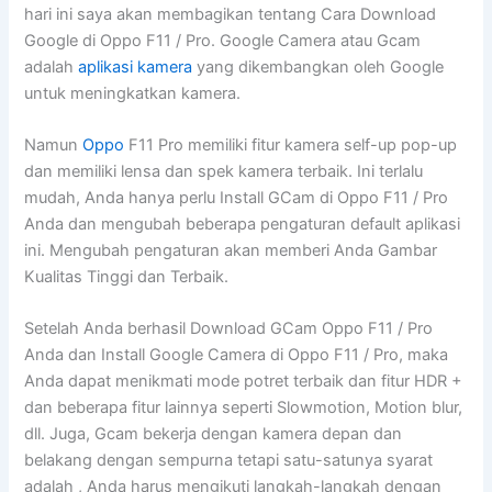
hari ini saya akan membagikan tentang Cara Download
Google di Oppo F11 / Pro. Google Camera atau Gcam
adalah
aplikasi kamera
yang dikembangkan oleh Google
untuk meningkatkan kamera.
Namun
Oppo
F11 Pro memiliki fitur kamera self-up pop-up
dan memiliki lensa dan spek kamera terbaik. Ini terlalu
mudah, Anda hanya perlu Install GCam di Oppo F11 / Pro
Anda dan mengubah beberapa pengaturan default aplikasi
ini. Mengubah pengaturan akan memberi Anda Gambar
Kualitas Tinggi dan Terbaik.
Setelah Anda berhasil Download GCam Oppo F11 / Pro
Anda dan Install Google Camera di Oppo F11 / Pro, maka
Anda dapat menikmati mode potret terbaik dan fitur HDR +
dan beberapa fitur lainnya seperti Slowmotion, Motion blur,
dll. Juga, Gcam bekerja dengan kamera depan dan
belakang dengan sempurna tetapi satu-satunya syarat
adalah , Anda harus mengikuti langkah-langkah dengan