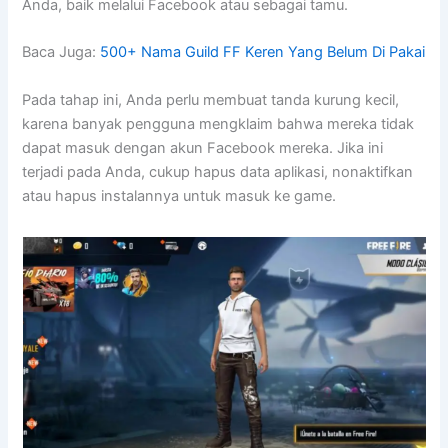
Anda, baik melalui Facebook atau sebagai tamu.
Baca Juga:
500+ Nama Guild FF Keren Yang Belum Di Pakai
Pada tahap ini, Anda perlu membuat tanda kurung kecil,
karena banyak pengguna mengklaim bahwa mereka tidak
dapat masuk dengan akun Facebook mereka. Jika ini
terjadi pada Anda, cukup hapus data aplikasi, nonaktifkan
atau hapus instalannya untuk masuk ke game.