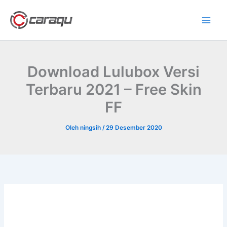
Lewati
ke
konten
Download Lulubox Versi
Terbaru 2021 – Free Skin
FF
Oleh
ningsih
/
29 Desember 2020