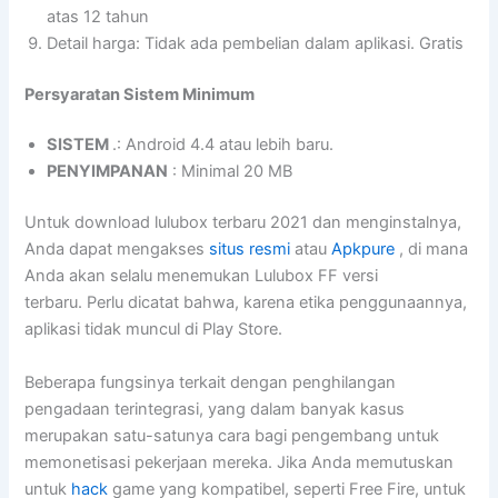
atas 12 tahun
Detail harga: Tidak ada pembelian dalam aplikasi. Gratis
Persyaratan Sistem Minimum
SISTEM
.: Android 4.4 atau lebih baru.
PENYIMPANAN
: Minimal 20 MB
Untuk download lulubox terbaru 2021 dan menginstalnya,
Anda dapat mengakses
situs resmi
atau
Apkpure
, di mana
Anda akan selalu menemukan Lulubox FF versi
terbaru. Perlu dicatat bahwa, karena etika penggunaannya,
aplikasi tidak muncul di Play Store.
Beberapa fungsinya terkait dengan penghilangan
pengadaan terintegrasi, yang dalam banyak kasus
merupakan satu-satunya cara bagi pengembang untuk
memonetisasi pekerjaan mereka. Jika Anda memutuskan
untuk
hack
game yang kompatibel, seperti Free Fire, untuk