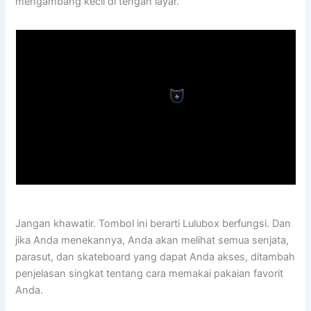
mengambang kecil di tengah layar.
Jangan khawatir. Tombol ini berarti Lulubox berfungsi. Dan
jika Anda menekannya, Anda akan melihat semua senjata,
parasut, dan skateboard yang dapat Anda akses, ditambah
penjelasan singkat tentang cara memakai pakaian favorit
Anda.