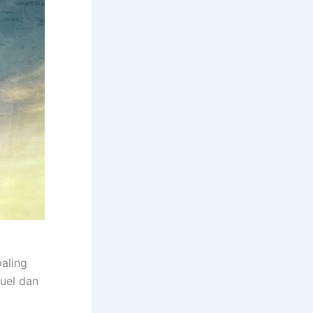
paling
kuel dan