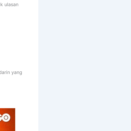
ak ulasan
ndarin yang