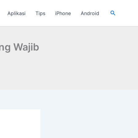
Cari
Aplikasi
Tips
iPhone
Android
ang Wajib