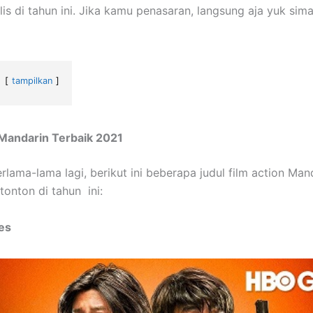
lis di tahun ini. Jika kamu penasaran, langsung aja yuk sim
!
tampilkan
t Mandarin Terbaik 2021
erlama-lama lagi, berikut ini beberapa judul film action Ma
tonton di tahun ini:
ies