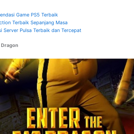
endasi Game PS5 Terbaik
Action Terbaik Sepanjang Masa
si Server Pulsa Terbaik dan Tercepat
t Dragon