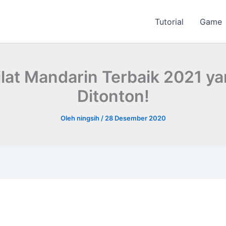
Tutorial
Game
ilat Mandarin Terbaik 2021 y
Ditonton!
Oleh
ningsih
/
28 Desember 2020