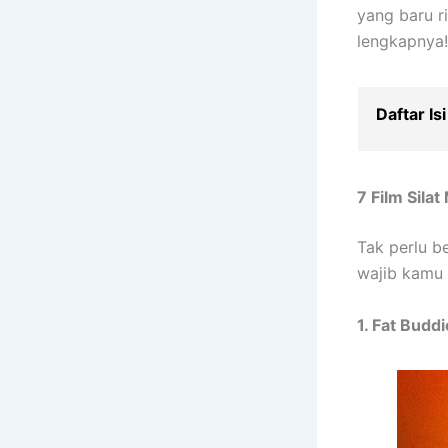
yang baru ri
lengkapnya
Daftar Isi
7 Film Sila
Tak perlu b
wajib kamu 
1. Fat Budd