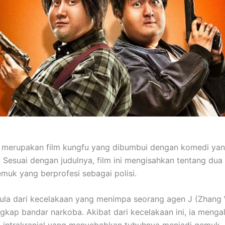
s merupakan film kungfu yang dibumbui dengan komedi ya
. Sesuai dengan judulnya, film ini mengisahkan tentang dua
muk yang berprofesi sebagai polisi.
ula dari kecelakaan yang menimpa seorang agen J (Zhang 
kap bandar narkoba. Akibat dari kecelakaan ini, ia menga