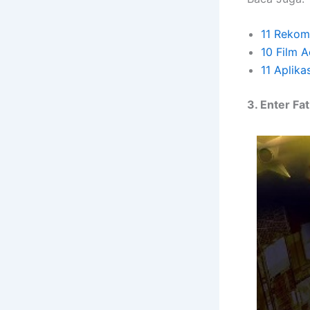
11 Rekom
10 Film 
11 Aplika
3. Enter Fa