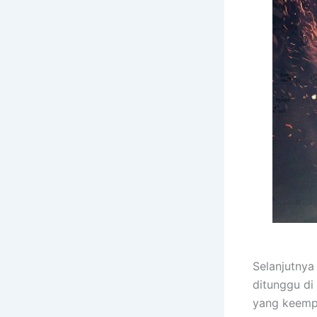
Selanjutnya
ditunggu di 
yang keempa