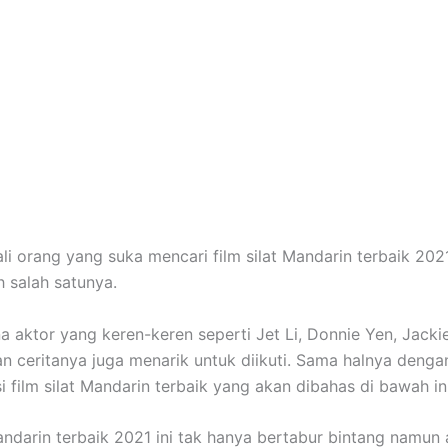
li orang yang suka mencari film silat Mandarin terbaik 202
 salah satunya.
na aktor yang keren-keren seperti Jet Li, Donnie Yen, Jacki
alan ceritanya juga menarik untuk diikuti. Sama halnya deng
 film silat Mandarin terbaik yang akan dibahas di bawah in
Mandarin terbaik 2021 ini tak hanya bertabur bintang namun