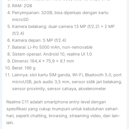
RAM: 2GB
Penyimpanan: 32GB, bisa diperluas dengan kartu
microSD
Kamera belakang: dual-camera 13 MP (f/2.2) + 2 MP
(f/2.4)
Kamera depan: 5 MP (f/2.4)
Baterai: Li-Po 5000 mAh, non-removable
Sistem operasi: Android 10, realme UI 1.0
Dimensi: 164,4 x 75,9 x 9,1 mm
Berat: 196 g
Lainnya: slot kartu SIM ganda, Wi-Fi, Bluetooth 5.0, port
microUSB, jack audio 3,5 mm, sensor sidik jari belakang,
sensor proximity, sensor cahaya, akselerometer
Realme C11 adalah smartphone entry-level dengan
spesifikasi yang cukup mumpuni untuk kebutuhan sehari-
hari, seperti chatting, browsing, streaming video, dan lain-
lain.