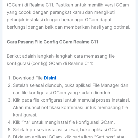
(GCam) di Realme C11. Pastikan untuk memilih versi GCam
yang cocok dengan perangkat kamu dan mengikuti
petunjuk instalasi dengan benar agar GCam dapat
berfungsi dengan baik dan memberikan hasil yang optimal.
Cara Pasang File Config GCam Realme C11
Berikut adalah langkah-langkah cara memasang file
konfigurasi (config) GCam di Realme C11:
Download File
Disini
Setelah selesai diunduh, buka aplikasi File Manager dan
cari file konfigurasi GCam yang sudah diunduh.
Klik pada file konfigurasi untuk memulai proses instalasi.
Akan muncul notifikasi konfirmasi untuk memasang file
konfigurasi.
Klik “Ya” untuk menginstal file konfigurasi GCam.
Setelah proses instalasi selesai, buka aplikasi GCam.
Di dalam aplikasi GCam, klik pada ikon “Settings” atau