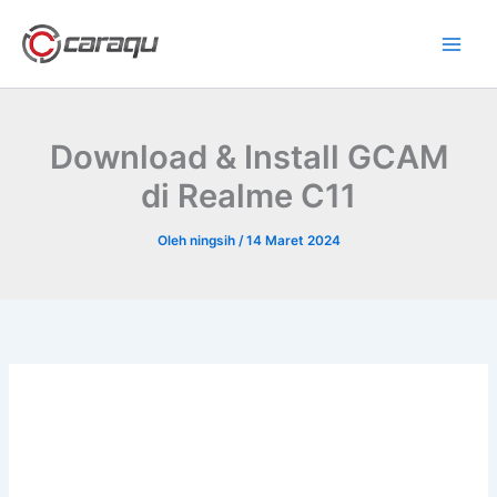
Lewati
ke
konten
Download & Install GCAM
di Realme C11
Oleh
ningsih
/
14 Maret 2024