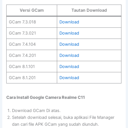
Versi GCam
Tautan Download
GCam 7.3.018
Download
GCam 7.3.021
Download
GCam 7.4.104
Download
GCam 7.4.201
Download
GCam 8.1.101
Download
GCam 8.1.201
Download
Cara Install Google Camera Realme C11
Download GCam Di atas.
Setelah download selesai, buka aplikasi File Manager
dan cari file APK GCam yang sudah diunduh.