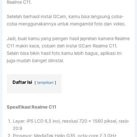
Realme C11.
Setelah berhasil instal GCam, kamu bisa langsung coba-
coba menggunakannya untuk mengambil foto dan video.
Jadi, buat kamu yang pengen hasil jepretan kamera Realme
C11 makin kece, cobain deh instal GCam Realme C11.
Selain bisa bikin hasil foto kamu lebih bagus, aplikasi ini
juga mudah banget diinstal.
Daftar Isi
tampilkan
Spesifikasi Realme C11
Layar: IPS LCD 6,5 inci, resolusi 720 x 1560 piksel, rasio
20:9
Prosesor: MediaTek Helio G35, octa-core 2,3 GHz