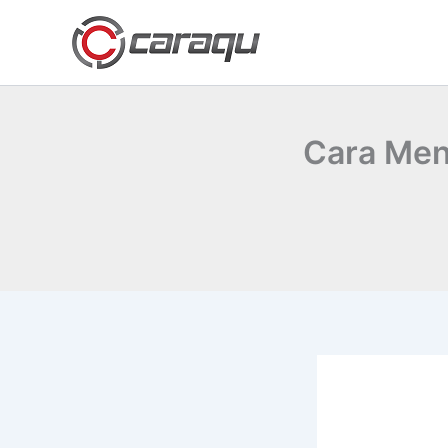
Lewati
ke
konten
Cara Men