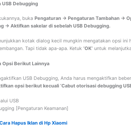
an USB Debugging
kukannya, buka
Pengaturan -> Pengaturan Tambahan -> O
 -> Aktifkan sakelar di sebelah USB Debugging.
nunjukkan kotak dialog kecil mungkin mengatakan opsi ini 
embangan. Tapi tidak apa-apa. Ketuk
‘OK’
untuk melanjutka
n Opsi Berikut Lainnya
ngaktifkan USB Debugging, Anda harus mengaktifkan beber
tifkan opsi berikut kecuali ‘Cabut otorisasi debugging US
lalui USB
gging [Pengaturan Keamanan]
Cara Hapus Iklan di Hp Xiaomi