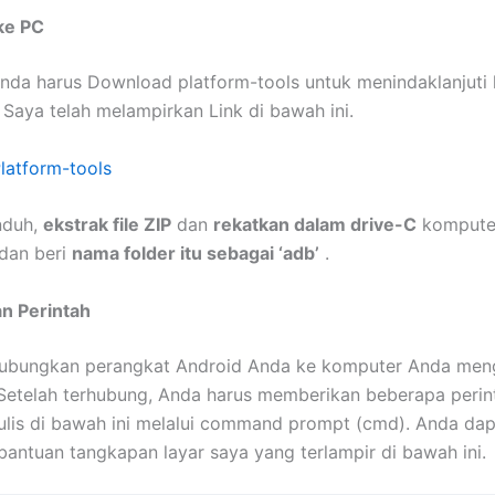
ke PC
nda harus Download platform-tools untuk menindaklanjuti
. Saya telah melampirkan Link di bawah ini.
latform-tools
nduh,
ekstrak file ZIP
dan
rekatkan dalam drive-C
komputer
 dan beri
nama folder itu sebagai ‘adb’
.
n Perintah
hubungkan perangkat Android Anda ke komputer Anda me
Setelah terhubung, Anda harus memberikan beberapa perint
ulis di bawah ini melalui command prompt (cmd). Anda dap
antuan tangkapan layar saya yang terlampir di bawah ini.