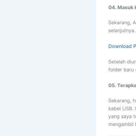
04. Masuk 
Sekarang, A
selanjutnya
Download P
Setelah diu
folder baru
05. Terapka
Sekarang, 
kabel USB. 
yang saya t
mengambil b