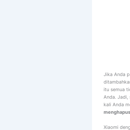
Jika Anda p
ditambahkan
itu semua t
Anda. Jadi,
kali Anda m
menghapus 
Xiaomi den