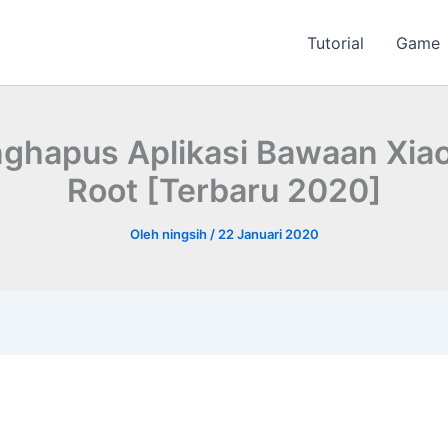
Tutorial
Game
ghapus Aplikasi Bawaan Xia
Root [Terbaru 2020]
Oleh
ningsih
/
22 Januari 2020