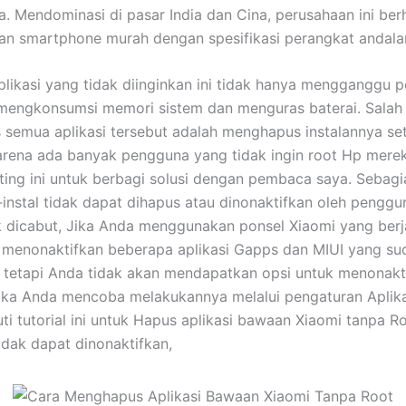
. Mendominasi di pasar India dan Cina, perusahaan ini berh
n smartphone murah dengan spesifikasi perangkat andala
plikasi yang tidak diinginkan ini tidak hanya mengganggu 
 mengkonsumsi memori sistem dan menguras baterai. Salah 
 semua aplikasi tersebut adalah menghapus instalannya se
arena ada banyak pengguna yang tidak ingin root Hp mere
ting ini untuk berbagi solusi dengan pembaca saya. Sebagi
a-instal tidak dapat dihapus atau dinonaktifkan oleh penggun
k dicabut, Jika Anda menggunakan ponsel Xiaomi yang berja
menonaktifkan beberapa aplikasi Gapps dan MIUI yang sud
tetapi Anda tidak akan mendapatkan opsi untuk menonakt
i jika Anda mencoba melakukannya melalui pengaturan Aplik
kuti tutorial ini untuk Hapus aplikasi bawaan Xiaomi tanpa 
tidak dapat dinonaktifkan,