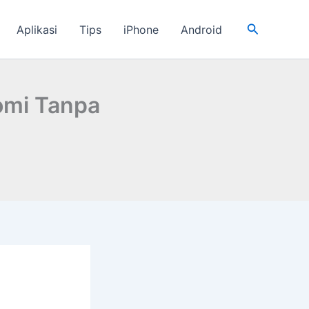
Cari
Aplikasi
Tips
iPhone
Android
omi Tanpa