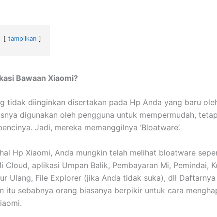
tampilkan
ikasi Bawaan Xiaomi?
ng tidak diinginkan disertakan pada Hp Anda yang baru ole
usnya digunakan oleh pengguna untuk mempermudah, tetap
ncinya. Jadi, mereka memanggilnya ‘Bloatware’.
hal Hp Xiaomi, Anda mungkin telah melihat bloatware seper
i Cloud, aplikasi Umpan Balik, Pembayaran Mi, Pemindai, 
r Ulang, File Explorer (jika Anda tidak suka), dll Daftarny
an itu sebabnya orang biasanya berpikir untuk cara mengha
iaomi.