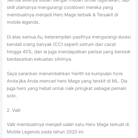
Semua skillnya sudah sangat mudah untuk digunakan, tapi
skill utamanya mengurangi cooldown mereka yang
membuatnya menjadi Hero Mage terbaik & Tersakit di
mobile legends.
Di atas semua itu, keterampilan pasifnya mengurangi durasi
kendali orang banyak (CC) seperti setrum dan cacat
hingga 45%, dan ia juga mendapatkan perisai yang bersisik
berdasarkan kekuatan sihirnya.
Saya sarankan menambahkan Harith ke kumpulan hore
Anda jika Anda mencari hero Mage yang terskit di ML. Dia
juga hero yang hebat untuk naik pringkat sebagai pemain
solo.
2. Valir
Valir membuatnya menjadi salah satu Hero Mage terkuat di
Mobile Legends pada tahun 2020 ini.