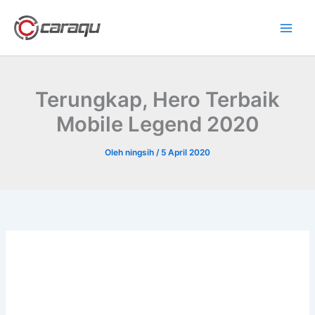
Lewati
ke
konten
Terungkap, Hero Terbaik
Mobile Legend 2020
Oleh
ningsih
/
5 April 2020