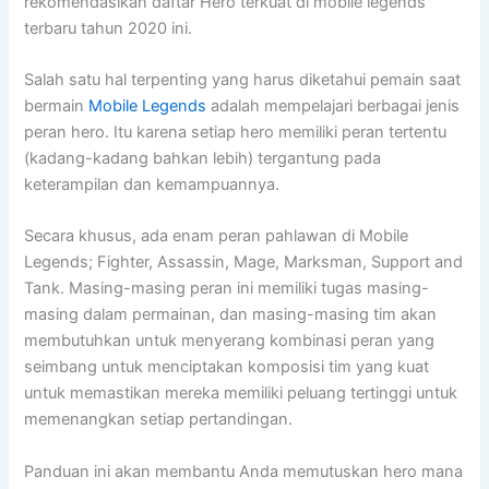
rekomendasikan daftar Hero terkuat di mobile legends
terbaru tahun 2020 ini.
Salah satu hal terpenting yang harus diketahui pemain saat
bermain
Mobile Legends
adalah mempelajari berbagai jenis
peran hero. Itu karena setiap hero memiliki peran tertentu
(kadang-kadang bahkan lebih) tergantung pada
keterampilan dan kemampuannya.
Secara khusus, ada enam peran pahlawan di Mobile
Legends; Fighter, Assassin, Mage, Marksman, Support and
Tank. Masing-masing peran ini memiliki tugas masing-
masing dalam permainan, dan masing-masing tim akan
membutuhkan untuk menyerang kombinasi peran yang
seimbang untuk menciptakan komposisi tim yang kuat
untuk memastikan mereka memiliki peluang tertinggi untuk
memenangkan setiap pertandingan.
Panduan ini akan membantu Anda memutuskan hero mana