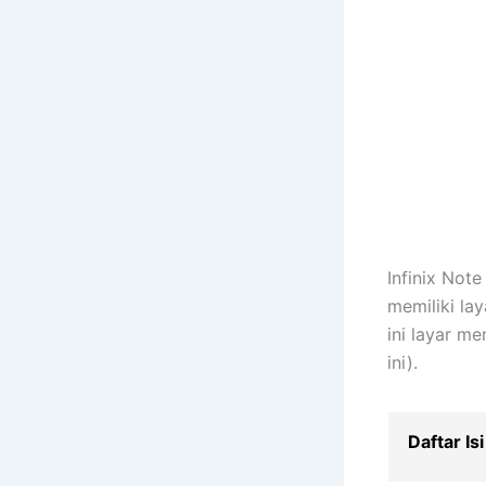
Infinix Not
memiliki lay
ini layar m
ini).
Daftar Isi