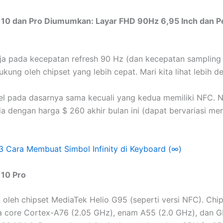
e 10 dan Pro Diumumkan: Layar FHD 90Hz 6,95 Inch dan P
ja pada kecepatan refresh 90 Hz (dan kecepatan sampling
kung oleh chipset yang lebih cepat. Mari kita lihat lebih de
l pada dasarnya sama kecuali yang kedua memiliki NFC. N
ia dengan harga $ 260 akhir bulan ini (dapat bervariasi me
3 Cara Membuat Simbol Infinity di Keyboard (∞)
 10 Pro
g oleh chipset MediaTek Helio G95 (seperti versi NFC). Chip
a core Cortex-A76 (2.05 GHz), enam A55 (2.0 GHz), dan G