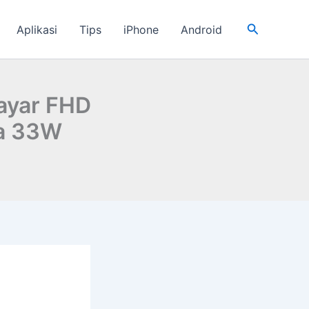
Cari
Aplikasi
Tips
iPhone
Android
Layar FHD
ya 33W