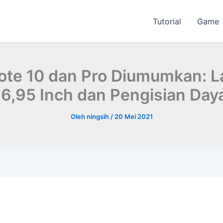
Tutorial
Game
Note 10 dan Pro Diumumkan: 
6,95 Inch dan Pengisian Da
Oleh
ningsih
/
20 Mei 2021