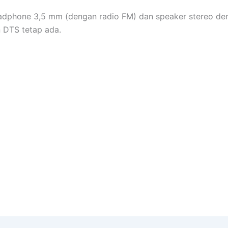
adphone 3,5 mm (dengan radio FM) dan speaker stereo de
 DTS tetap ada.