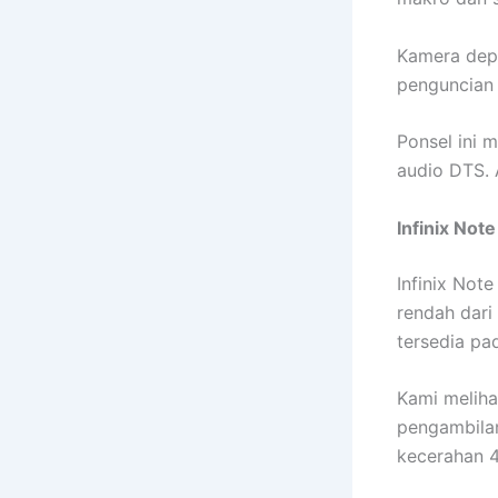
Kamera dep
penguncian 
Ponsel ini 
audio DTS. 
Infinix Note
Infinix Note
rendah dari 
tersedia pad
Kami meliha
pengambilan
kecerahan 4