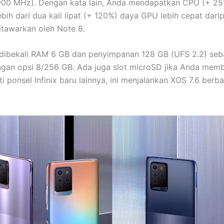
00 MHz). Dengan kata lain, Anda mendapatkan CPU (+ 25%
ebih dari dua kali lipat (+ 120%) daya GPU lebih cepat dari
tawarkan oleh Note 8.
dibekali RAM 6 GB dan penyimpanan 128 GB (UFS 2.2) seb
ngan opsi 8/256 GB. Ada juga slot microSD jika Anda mem
ti ponsel Infinix baru lainnya, ini menjalankan XOS 7.6 berb