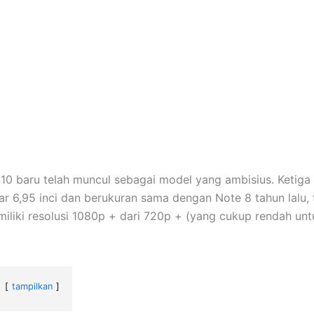
e 10 baru telah muncul sebagai model yang ambisius. Ketig
ar 6,95 inci dan berukuran sama dengan Note 8 tahun lalu, t
emiliki resolusi 1080p + dari 720p + (yang cukup rendah un
tampilkan