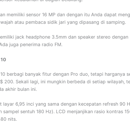
an memiliki sensor 16 MP dan dengan itu Anda dapat men
wajah atau pembaca sidik jari yang dipasang di samping.
memiliki jack headphone 3.5mm dan speaker stereo denga
Ada juga penerima radio FM.
 10
 10 berbagi banyak fitur dengan Pro duo, tetapi harganya se
$ 200. Sekali lagi, ini mungkin berbeda di setiap wilayah, 
a akhir bulan ini.
t layar 6,95 inci yang sama dengan kecepatan refresh 90 H
 sampel sentuh 180 Hz). LCD menjanjikan rasio kontras 15
80 nits.