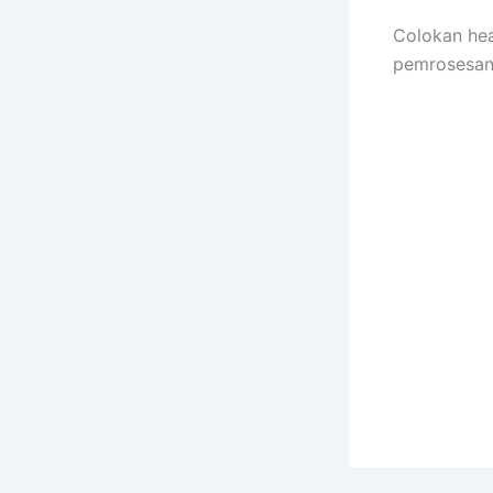
Colokan he
pemrosesan