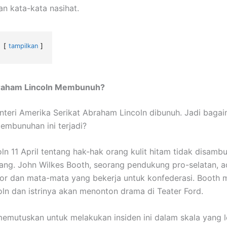
 kata-kata nasihat.
tampilkan
raham Lincoln Membunuh?
teri Amerika Serikat Abraham Lincoln dibunuh. Jadi baga
pembunuhan ini terjadi?
ln 11 April tentang hak-hak orang kulit hitam tidak disambu
ang. John Wilkes Booth, seorang pendukung pro-selatan, a
or dan mata-mata yang bekerja untuk konfederasi. Booth 
ln dan istrinya akan menonton drama di Teater Ford.
emutuskan untuk melakukan insiden ini dalam skala yang l