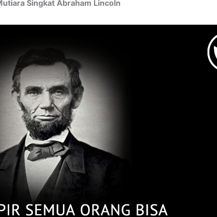
Mutiara Singkat Abraham Lincoln