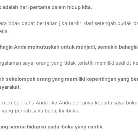
k adalah hari pertama dalam hidup kita.
ra tidak dapat bertahan jika terdiri dari setengah budak 
eka.
hagia Anda memutuskan untuk menjadi, semakin bahagia
galaman saya, orang yang tidak terlatih memiliki sedikit ke
alah sekelompok orang yang memiliki kepentingan yang b
yarakat.
a memberi tahu Anda jika Anda bertanya kepada saya buk
h yang pernah saya baca; Ini ibuku.
ang semua hidupku pada ibuku yang cantik