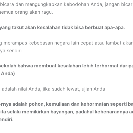
erbicara dan mengungkapkan kebodohan Anda, jangan bicar
semua orang akan ragu.
ang takut akan kesalahan tidak bisa berbuat apa-apa.
 merampas kebebasan negara lain cepat atau lambat akan
a sendiri.
i sekolah bahwa membuat kesalahan lebih terhormat dari
a Anda)
adalah nilai Anda, jika sudah lewat, ujian Anda
ternya adalah pohon, kemuliaan dan kehormatan seperti 
kita selalu memikirkan bayangan, padahal kebenarannya a
endiri.