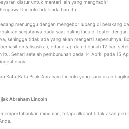
yaran diatur untuk menteri lain yang menghadiri
Pengawal Lincoln tidak ada hari itu.
edang menunggu dengan mengebor lubang di belakang bal
akkan senjatanya pada saat paling lucu di teater dengan
wa, sehingga tidak ada yang akan mengerti sepenuhnya. B
berhasil direalisasikan, ditangkap dan dibunuh 12 hari sete
itu. Sehari setelah pembunuhan pada 14 April, pada 15 Apr
inggal dunia.
lah Kata-Kata Bijak Abraham Lincoln yang saua akan bagik
ijak Abraham Lincoln
mempertahankan minuman, tetapi alkohol tidak akan pern
Anda.