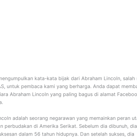
mengumpulkan kata-kata bijak dari Abraham Lincoln, salah s
 AS, untuk pembaca kami yang berharga. Anda dapat memb
iara Abraham Lincoln yang paling bagus di alamat Facebo
a.
ncoln adalah seorang negarawan yang memainkan peran u
 perbudakan di Amerika Serikat. Sebelum dia dibunuh, dia
ksesan dalam 56 tahun hidupnya. Dan setelah sukses, dia