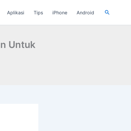
Cari
Aplikasi
Tips
iPhone
Android
ln Untuk