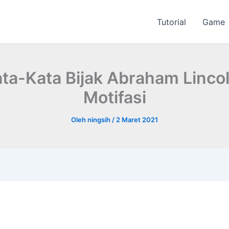
Tutorial
Game
ta-Kata Bijak Abraham Linco
Motifasi
Oleh
ningsih
/
2 Maret 2021