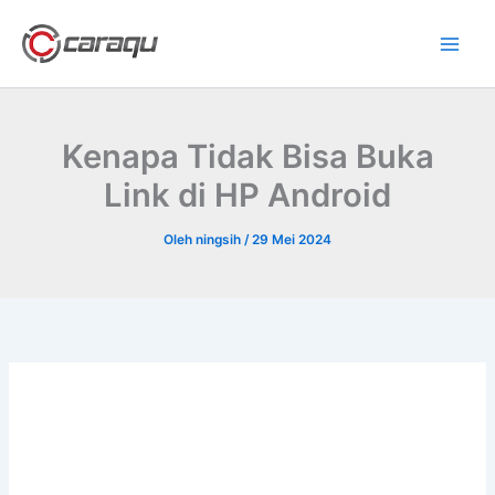
Lewati
ke
konten
Kenapa Tidak Bisa Buka
Link di HP Android
Oleh
ningsih
/
29 Mei 2024