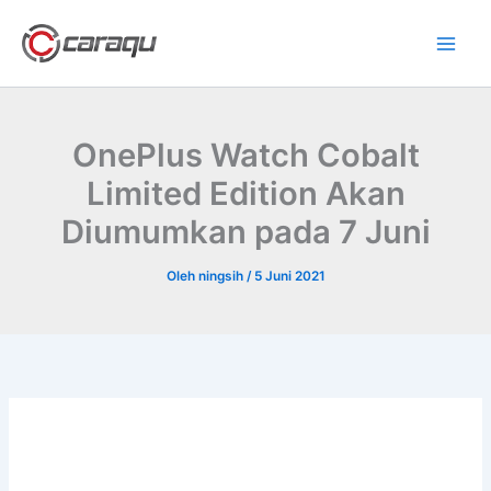
Lewati
ke
konten
OnePlus Watch Cobalt
Limited Edition Akan
Diumumkan pada 7 Juni
Oleh
ningsih
/
5 Juni 2021