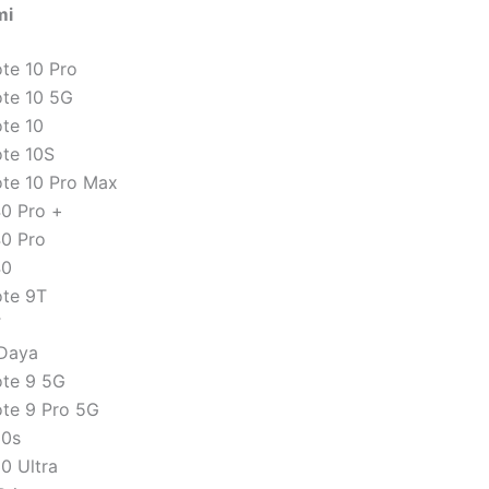
mi
te 10 Pro
te 10 5G
te 10
te 10S
te 10 Pro Max
0 Pro +
0 Pro
40
te 9T
T
Daya
te 9 5G
te 9 Pro 5G
30s
0 Ultra