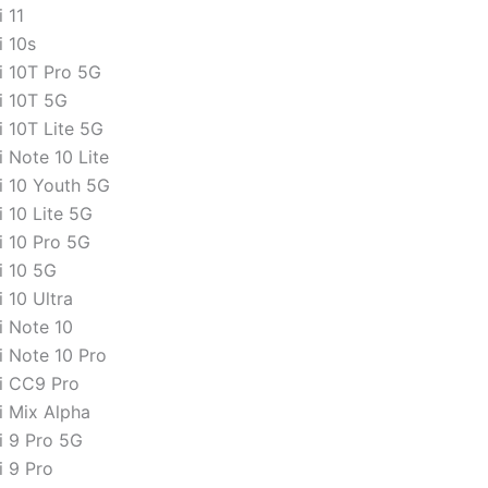
 11
i 10s
i 10T Pro 5G
i 10T 5G
i 10T Lite 5G
 Note 10 Lite
i 10 Youth 5G
 10 Lite 5G
i 10 Pro 5G
i 10 5G
 10 Ultra
i Note 10
i Note 10 Pro
i CC9 Pro
i Mix Alpha
i 9 Pro 5G
i 9 Pro