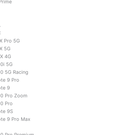
Prime
A
C
X Pro 5G
X 5G
0X 4G
0i 5G
0 5G Racing
te 9 Pro
te 9
30 Pro Zoom
0 Pro
te 9S
te 9 Pro Max
0 Pro Premium