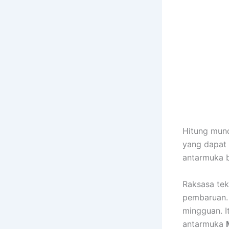
Hitung mund
yang dapat
antarmuka b
Raksasa tek
pembaruan. 
mingguan. I
antarmuka