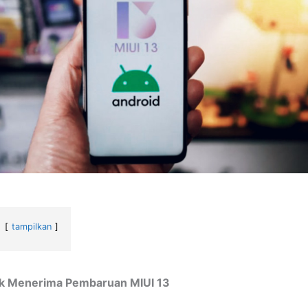
tampilkan
k Menerima Pembaruan MIUI 13