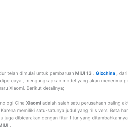
ur telah dimulai untuk pembaruan
MIUI 13
.
Gizchina
,
dari
 dipercaya
,
mengungkapkan model yang akan menerima p
aru Xiaomi. Berikut detailnya;
nologi Cina
Xiaomi
adalah salah satu perusahaan paling ak
Karena memiliki satu-satunya judul yang rilis versi Beta ha
tu juga dibicarakan dengan fitur-fitur yang ditambahkannya
MIUI
.