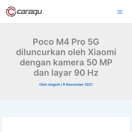
Lewati
ke
konten
Poco M4 Pro 5G
diluncurkan oleh Xiaomi
dengan kamera 50 MP
dan layar 90 Hz
Oleh
ningsih
/
9 November 2021