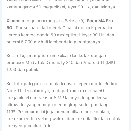
kamera ganda 50 megapiksel, layar 90 Hz, dan lainnya.
Xiaomi
mengumumkan pada Selasa (9),
Poco M4 Pro
5G
. Ponsel baru dari merek Cina ini menarik perhatian
karena kamera ganda 50 megapiksel, layar 90 Hz, dan
baterai 5.000 mAh di lembar data perantaranya.
Selain itu, smartphone ini keluar dari kotak dengan
prosesor MediaTek Dimensity 810 dan Android 11 (MIUI
12.5) dari pabrik.
Set fotografi ganda duduk di dasar seperti modul Redmi
Note 11 . Di dalamnya, terdapat kamera utama 50
megapiksel dan sensor 8 MP lainnya dengan lensa
ultrawide, yang mampu menangkap sudut pandang
119º. Peluncuran ini juga menampilkan mode malam,
merekam video selang waktu, dan memiliki fitur lain untuk
menyempurnakan foto.