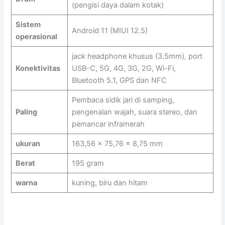
(pengisi daya dalam kotak)
Sistem
Android 11 (MIUI 12.5)
operasional
jack headphone khusus (3.5mm), port
Konektivitas
USB-C, 5G, 4G, 3G, 2G, Wi-Fi,
Bluetooth 5.1, GPS dan NFC
Pembaca sidik jari di samping,
Paling
pengenalan wajah, suara stereo, dan
pemancar inframerah
ukuran
163,56 x 75,76 x 8,75 mm
Berat
195 gram
warna
kuning, biru dan hitam