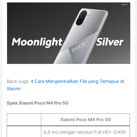
Baca Juga:
4 Cara Mengembalikan File yang Terhapus di
Xiaomi
Spek Xiaomi Poco M4 Pro 5G
Xiaomi Poco M4 Pro 5G
6,6 inci dengan resolusi Full HD+ (2400