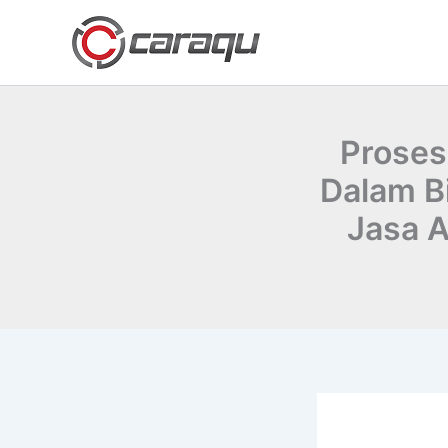
Lewati
ke
konten
Proses
Dalam B
Jasa A