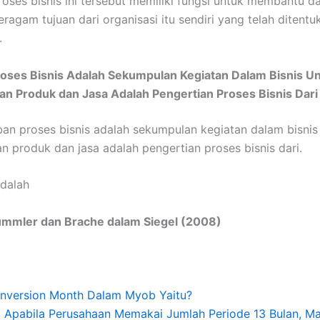
roses bisnis ini tersebut memiliki fungsi untuk membantu d
ragam tujuan dari organisasi itu sendiri yang telah ditentu
.
oses Bisnis Adalah Sekumpulan Kegiatan Dalam Bisnis U
n Produk dan Jasa Adalah Pengertian Proses Bisnis Dari
an proses bisnis adalah sekumpulan kegiatan dalam bisnis
n produk dan jasa adalah pengertian proses bisnis dari.
dalah
mmler dan Brache dalam Siegel (2008)
Conversion Month Dalam Myob Yaitu?
 Apabila Perusahaan Memakai Jumlah Periode 13 Bulan, M