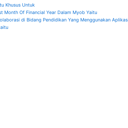
itu Khusus Untuk
ast Month Of Financial Year Dalam Myob Yaitu
olaborasi di Bidang Pendidikan Yang Menggunakan Aplikasi
aitu