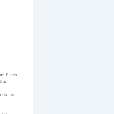
am Bisnis
Dari.
erkaitan,