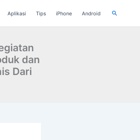
Cari
Aplikasi
Tips
iPhone
Android
egiatan
oduk dan
is Dari