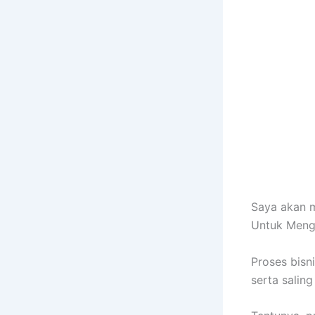
Saya akan m
Untuk Mengh
Proses bisni
serta salin