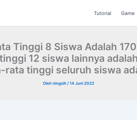
Tutorial
Game
ta Tinggi 8 Siswa Adalah 17
 tinggi 12 siswa lainnya adala
a-rata tinggi seluruh siswa ad
Oleh
ningsih
/
14 Juni 2022