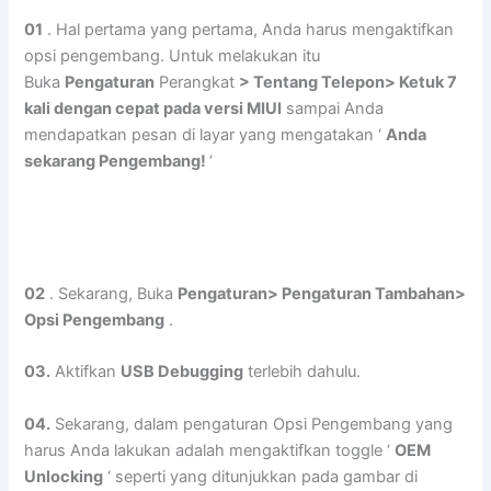
01
. Hal pertama yang pertama, Anda harus mengaktifkan
opsi pengembang. Untuk melakukan itu
Buka
Pengaturan
Perangkat
> Tentang Telepon> Ketuk 7
kali dengan cepat pada versi MIUI
sampai Anda
mendapatkan pesan di layar yang mengatakan ‘
Anda
sekarang Pengembang!
‘
02
. Sekarang, Buka
Pengaturan> Pengaturan Tambahan>
Opsi Pengembang
.
03.
Aktifkan
USB Debugging
terlebih dahulu.
04.
Sekarang, dalam pengaturan Opsi Pengembang yang
harus Anda lakukan adalah mengaktifkan toggle ‘
OEM
Unlocking
‘ seperti yang ditunjukkan pada gambar di