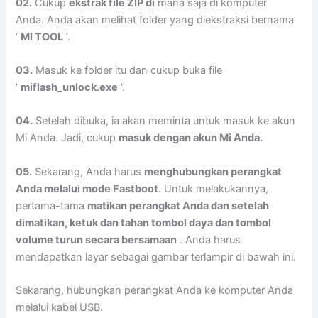
02.
Cukup
ekstrak file ZIP di
mana saja di komputer
Anda. Anda akan melihat folder yang diekstraksi bernama
‘
MI TOOL
‘.
03.
Masuk ke folder itu dan cukup buka file
‘
miflash_unlock.exe
‘.
04.
Setelah dibuka, ia akan meminta untuk masuk ke akun
Mi Anda. Jadi, cukup
masuk dengan akun Mi Anda.
05.
Sekarang, Anda harus
menghubungkan perangkat
Anda melalui mode Fastboot
. Untuk melakukannya,
pertama-tama
matikan perangkat Anda dan setelah
dimatikan, ketuk dan tahan tombol daya dan tombol
volume turun secara bersamaan
. Anda harus
mendapatkan layar sebagai gambar terlampir di bawah ini.
Sekarang, hubungkan perangkat Anda ke komputer Anda
melalui kabel USB.