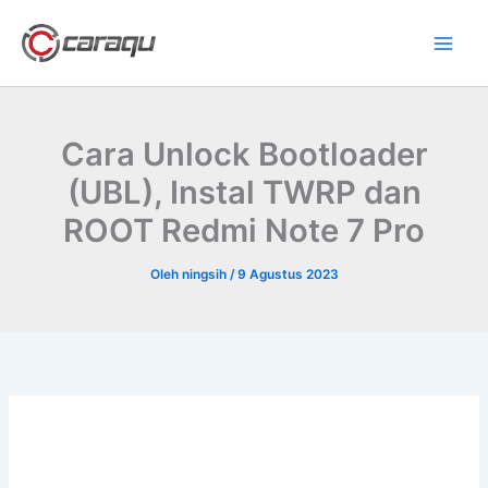
Lewati
ke
konten
Cara Unlock Bootloader
(UBL), Instal TWRP dan
ROOT Redmi Note 7 Pro
Oleh
ningsih
/
9 Agustus 2023