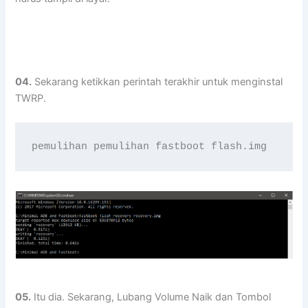
04.
Sekarang ketikkan perintah terakhir untuk menginstal
TWRP.
pemulihan pemulihan fastboot flash.img
05.
Itu dia. Sekarang, Lubang Volume Naik dan Tombol