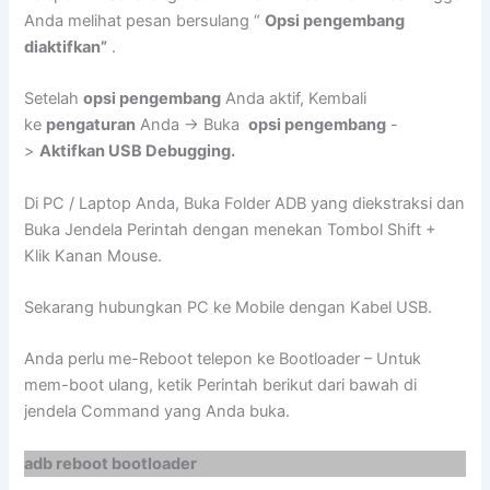
Anda melihat pesan bersulang “
Opsi pengembang
diaktifkan”
.
Setelah
opsi pengembang
Anda aktif, Kembali
ke
pengaturan
Anda -> Buka
opsi pengembang
-
>
Aktifkan USB Debugging.
Di PC / Laptop Anda, Buka Folder ADB yang diekstraksi dan
Buka Jendela Perintah dengan menekan Tombol Shift +
Klik Kanan Mouse.
Sekarang hubungkan PC ke Mobile dengan Kabel USB.
Anda perlu me-Reboot telepon ke Bootloader – Untuk
mem-boot ulang, ketik Perintah berikut dari bawah di
jendela Command yang Anda buka.
adb reboot bootloader