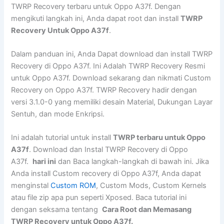
TWRP Recovery terbaru untuk Oppo A37f. Dengan
mengikuti langkah ini, Anda dapat root dan install
TWRP
Recovery Untuk Oppo A37f
.
Dalam panduan ini, Anda Dapat download dan install TWRP
Recovery di Oppo A37f. Ini Adalah TWRP Recovery Resmi
untuk Oppo A37f. Download sekarang dan nikmati Custom
Recovery on Oppo A37f. TWRP Recovery hadir dengan
versi 3.1.0-0 yang memiliki desain Material, Dukungan Layar
Sentuh, dan mode Enkripsi.
Ini adalah tutorial untuk install
TWRP terbaru untuk Oppo
A37f
. Download dan Instal TWRP Recovery di Oppo
A37f.
hari ini
dan Baca langkah-langkah di bawah ini. Jika
Anda install Custom recovery di Oppo A37f, Anda dapat
menginstal
Custom ROM
, Custom Mods, Custom Kernels
atau file zip apa pun seperti Xposed. Baca tutorial ini
dengan seksama tentang
Cara Root dan Memasang
TWRP Recovery untuk Oppo A37f.