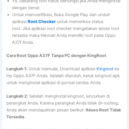
Ya, Sekarang root harus berfungsi jika Anda menginstal
dengan benar.
Untuk memverifikasi, Buka Google Play dan unduh
aplikasi
Root Checker
untuk memeriksa status
root. Jika aplikasi root checker mengatakan akses root
tersedia maka Nikmati Anda memiliki root pada Oppo
A37f Anda.
Cara Root Oppo A37F Tanpa PC dengan KingRoot
Langkah 1:
Untuk memulai, Download aplikasi
Kingroot
ke
Hp Oppo A37F Anda. Setelah diunduh, ketuk kingroot.apk
untuk menginstal aplikasi di ponsel cerdas Anda.
Langkah 2:
Setelah menginstal kingroot, luncurkan di
perangkat Anda. Karena perangkat Anda tidak di-rooting,
Anda akan mendapatkan pesan berikut:
Akses Root Tidak
Tersedia
.