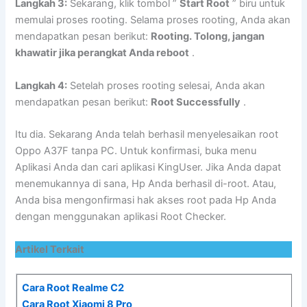
Langkah 3:
Sekarang, klik tombol ”
Start Root
” biru untuk
memulai proses rooting. Selama proses rooting, Anda akan
mendapatkan pesan berikut:
Rooting. Tolong, jangan
khawatir jika perangkat Anda reboot
.
Langkah 4:
Setelah proses rooting selesai, Anda akan
mendapatkan pesan berikut:
Root Successfully
.
Itu dia. Sekarang Anda telah berhasil menyelesaikan root
Oppo A37F tanpa PC. Untuk konfirmasi, buka menu
Aplikasi Anda dan cari aplikasi KingUser. Jika Anda dapat
menemukannya di sana, Hp Anda berhasil di-root. Atau,
Anda bisa mengonfirmasi hak akses root pada Hp Anda
dengan menggunakan aplikasi Root Checker.
Artikel Terkait
Cara Root Realme C2
Cara Root Xiaomi 8 Pro