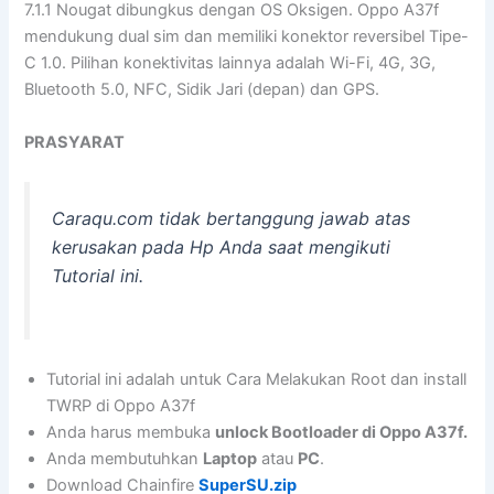
7.1.1 Nougat dibungkus dengan OS Oksigen. Oppo A37f
mendukung dual sim dan memiliki konektor reversibel Tipe-
C 1.0. Pilihan konektivitas lainnya adalah Wi-Fi, 4G, 3G,
Bluetooth 5.0, NFC, Sidik Jari (depan) dan GPS.
PRASYARAT
Caraqu.com tidak bertanggung jawab atas
kerusakan pada Hp Anda saat mengikuti
Tutorial ini.
Tutorial ini adalah untuk Cara Melakukan Root dan install
TWRP di Oppo A37f
Anda harus membuka
unlock Bootloader di Oppo A37f.
Anda membutuhkan
Laptop
atau
PC
.
Download Chainfire
SuperSU.zip