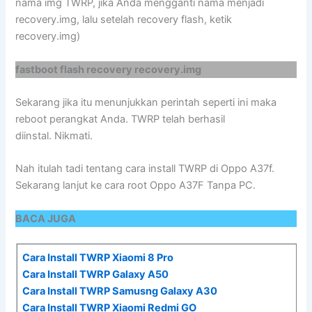
nama img TWRP, jika Anda mengganti nama menjadi
recovery.img, lalu setelah recovery flash, ketik
recovery.img)
fastboot flash recovery recovery.img
Sekarang jika itu menunjukkan perintah seperti ini maka
reboot perangkat Anda. TWRP telah berhasil
diinstal. Nikmati.
Nah itulah tadi tentang cara install TWRP di Oppo A37f.
Sekarang lanjut ke cara root Oppo A37F Tanpa PC.
BACA JUGA
Cara Install TWRP Xiaomi 8 Pro
Cara Install TWRP Galaxy A50
Cara Install TWRP Samusng Galaxy A30
Cara Install TWRP Xiaomi Redmi GO