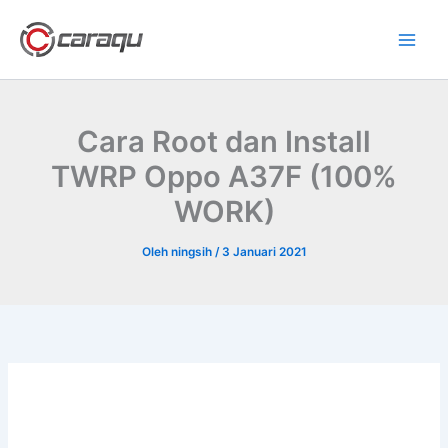
Lewati
ke
konten
Cara Root dan Install
TWRP Oppo A37F (100%
WORK)
Oleh
ningsih
/
3 Januari 2021