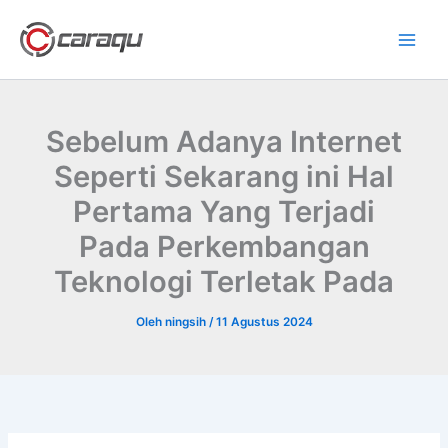
Lewati
ke
konten
Sebelum Adanya Internet
Seperti Sekarang ini Hal
Pertama Yang Terjadi
Pada Perkembangan
Teknologi Terletak Pada
Oleh
ningsih
/
11 Agustus 2024