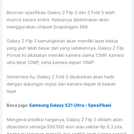
Bocoran spesifikasi Galaxy Z Flip 3 dan Z Fold 3 telah
muncul secara online. Keduanya diperkirakan akan
menggunakan chipset Snapdragon 888.
Galaxy Z Flip 3 kemungkinan akan memiliki layar kedua
yang jauh lebih besar dari yang sebelumnya, Galaxy Z Flip.
Ponsel ini dikatakan memiliki kamera utama 12MP, kamera
ultra lebar 12MP, serta kamera depan 10MP.
Sementara itu, Galaxy Z Fold 3 dikabarkan akan hadir
dengan dukungan stylus dan kamera depan di bawah
layar.
Baca juga:
Samsung Galaxy S21 Ultra – Spesifikasi
Mengenai prediksi harganya, Galaxy Z Flip 3 diklaim akan
dibanderol seharga 500.000 won atau sekitar Rp 6,3 juta.
Angka ini terkesan menarik dan sedikit aneh karena sangat