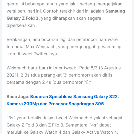
genre ini beberapa tahun yang lalu , sedang mengerjakan
versi baru hari ini. Contoh terakhir dari ini adalah
Samsung
Galaxy Z Fold 3,
yang diharapkan akan segera
diperkenalkan .
Belakangan, ada bocoran lagi dari pembocor hardware
ternama, Max Weinbach, yang mengunggah pesan mirip
ikon di tweet Twitter-nya.
Weinbach baru-baru ini mentweet: “Pada 8/3 (3 Agustus
2021), 2 3s (dua perangkat ‘3’ bernomor) akan dirilis
bersama dengan 2 4s (dua bernomor ‘4).”
Baca Juga:
Bocoran Spesifikasi Samsung Galaxy S22:
Kamera 200Mp dan Prosesor Snapdragon 895
“3s” yang tertulis dalam tweet Weinbach diyakini sebagai
Galaxy Z Fold 3 dan Z Flip 3. Sementara, “4s” dapat
merujuk ke Galaxy Watch 4 dan Galaxy Active Watch 4.