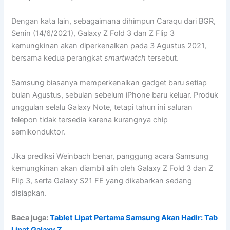
Dengan kata lain, sebagaimana dihimpun Caraqu dari BGR,
Senin (14/6/2021), Galaxy Z Fold 3 dan Z Flip 3
kemungkinan akan diperkenalkan pada 3 Agustus 2021,
bersama kedua perangkat
smartwatch
tersebut.
Samsung biasanya memperkenalkan gadget baru setiap
bulan Agustus, sebulan sebelum iPhone baru keluar. Produk
unggulan selalu Galaxy Note, tetapi tahun ini saluran
telepon tidak tersedia karena kurangnya chip
semikonduktor.
Jika prediksi Weinbach benar, panggung acara Samsung
kemungkinan akan diambil alih oleh Galaxy Z Fold 3 dan Z
Flip 3, serta Galaxy S21 FE yang dikabarkan sedang
disiapkan.
Baca juga:
Tablet Lipat Pertama Samsung Akan Hadir: Tab
Lipat Galaxy Z