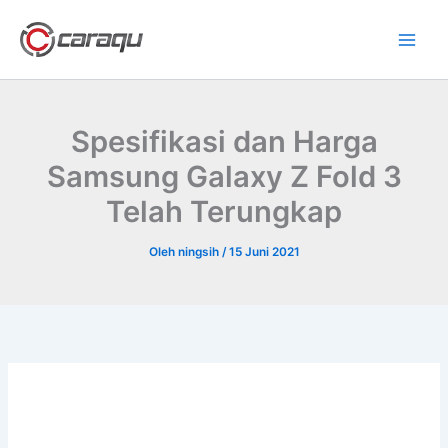
Lewati
ke
konten
Spesifikasi dan Harga
Samsung Galaxy Z Fold 3
Telah Terungkap
Oleh
ningsih
/
15 Juni 2021