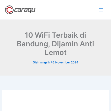
Lewati
ke
konten
10 WiFi Terbaik di
Bandung, Dijamin Anti
Lemot
Oleh
ningsih
/
6 November 2024