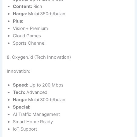
Content:
Rich
Harga:
Mulai 350rb/bulan
Plus:
Vision+ Premium
Cloud Games
Sports Channel
8. Oxygen.id (Tech Innovation)
Innovation:
Speed:
Up to 200 Mbps
Tech:
Advanced
Harga:
Mulai 300rb/bulan
Special:
AI Traffic Management
Smart Home Ready
IoT Support