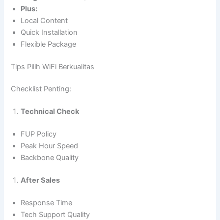
Plus:
Local Content
Quick Installation
Flexible Package
Tips Pilih WiFi Berkualitas
Checklist Penting:
Technical Check
FUP Policy
Peak Hour Speed
Backbone Quality
After Sales
Response Time
Tech Support Quality