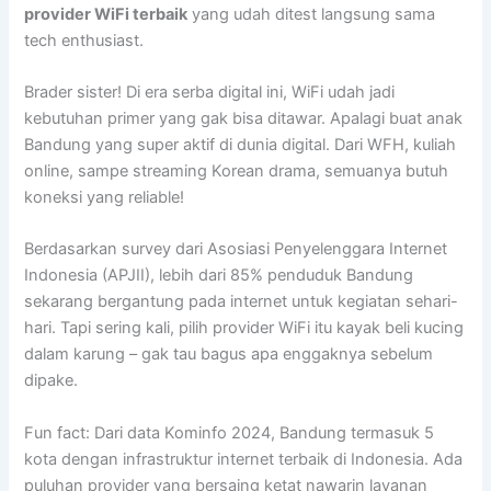
provider WiFi terbaik
yang udah ditest langsung sama
tech enthusiast.
Brader sister! Di era serba digital ini, WiFi udah jadi
kebutuhan primer yang gak bisa ditawar. Apalagi buat anak
Bandung yang super aktif di dunia digital. Dari WFH, kuliah
online, sampe streaming Korean drama, semuanya butuh
koneksi yang reliable!
Berdasarkan survey dari Asosiasi Penyelenggara Internet
Indonesia (APJII), lebih dari 85% penduduk Bandung
sekarang bergantung pada internet untuk kegiatan sehari-
hari. Tapi sering kali, pilih provider WiFi itu kayak beli kucing
dalam karung – gak tau bagus apa enggaknya sebelum
dipake.
Fun fact: Dari data Kominfo 2024, Bandung termasuk 5
kota dengan infrastruktur internet terbaik di Indonesia. Ada
puluhan provider yang bersaing ketat nawarin layanan