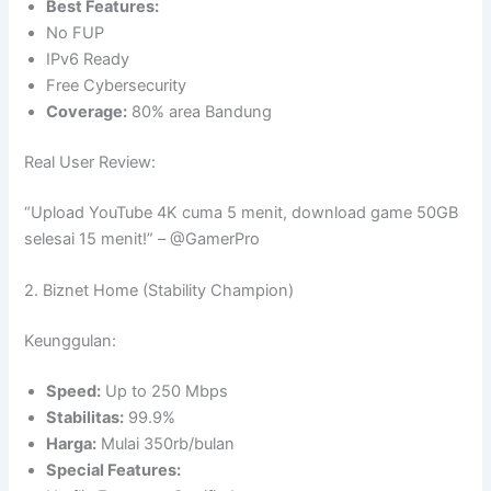
Best Features:
No FUP
IPv6 Ready
Free Cybersecurity
Coverage:
80% area Bandung
Real User Review:
“Upload YouTube 4K cuma 5 menit, download game 50GB
selesai 15 menit!” – @GamerPro
2. Biznet Home (Stability Champion)
Keunggulan:
Speed:
Up to 250 Mbps
Stabilitas:
99.9%
Harga:
Mulai 350rb/bulan
Special Features: