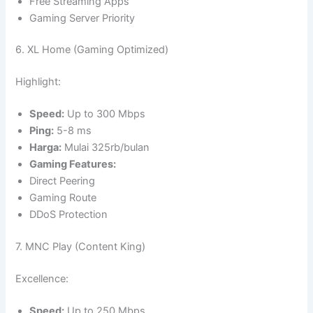
Free Streaming Apps
Gaming Server Priority
6. XL Home (Gaming Optimized)
Highlight:
Speed:
Up to 300 Mbps
Ping:
5-8 ms
Harga:
Mulai 325rb/bulan
Gaming Features:
Direct Peering
Gaming Route
DDoS Protection
7. MNC Play (Content King)
Excellence:
Speed:
Up to 250 Mbps