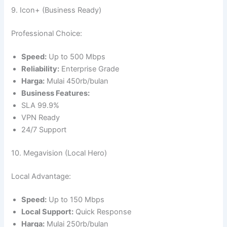
9. Icon+ (Business Ready)
Professional Choice:
Speed:
Up to 500 Mbps
Reliability:
Enterprise Grade
Harga:
Mulai 450rb/bulan
Business Features:
SLA 99.9%
VPN Ready
24/7 Support
10. Megavision (Local Hero)
Local Advantage:
Speed:
Up to 150 Mbps
Local Support:
Quick Response
Harga:
Mulai 250rb/bulan