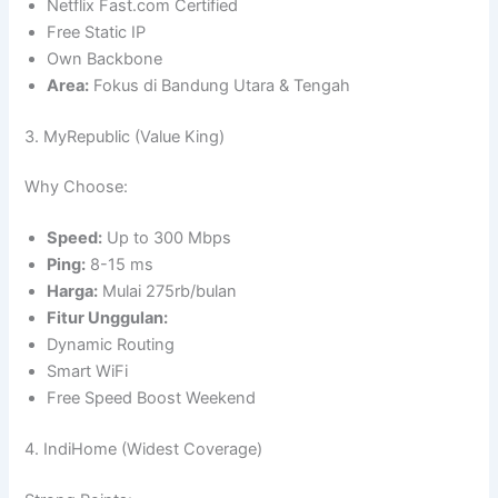
Netflix Fast.com Certified
Free Static IP
Own Backbone
Area:
Fokus di Bandung Utara & Tengah
3. MyRepublic (Value King)
Why Choose:
Speed:
Up to 300 Mbps
Ping:
8-15 ms
Harga:
Mulai 275rb/bulan
Fitur Unggulan:
Dynamic Routing
Smart WiFi
Free Speed Boost Weekend
4. IndiHome (Widest Coverage)