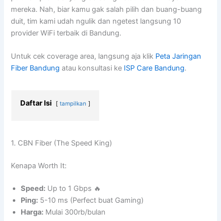
mereka. Nah, biar kamu gak salah pilih dan buang-buang
duit, tim kami udah ngulik dan ngetest langsung 10
provider WiFi terbaik di Bandung.
Untuk cek coverage area, langsung aja klik
Peta Jaringan
Fiber Bandung
atau konsultasi ke
ISP Care Bandung
.
Daftar Isi
tampilkan
1. CBN Fiber (The Speed King)
Kenapa Worth It:
Speed:
Up to 1 Gbps 🔥
Ping:
5-10 ms (Perfect buat Gaming)
Harga:
Mulai 300rb/bulan