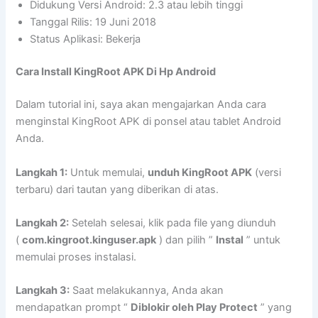
Didukung Versi Android: 2.3 atau lebih tinggi
Tanggal Rilis: 19 Juni 2018
Status Aplikasi: Bekerja
Cara Install KingRoot APK Di Hp Android
Dalam tutorial ini, saya akan mengajarkan Anda cara
menginstal KingRoot APK di ponsel atau tablet Android
Anda.
Langkah 1:
Untuk memulai,
unduh KingRoot APK
(versi
terbaru) dari tautan yang diberikan di atas.
Langkah 2:
Setelah selesai, klik pada file yang diunduh
(
com.kingroot.kinguser.apk
) dan pilih ”
Instal
” untuk
memulai proses instalasi.
Langkah 3:
Saat melakukannya, Anda akan
mendapatkan prompt “
Diblokir oleh Play Protect
” yang