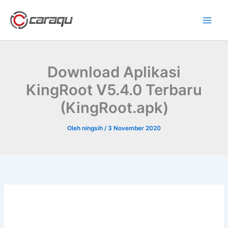
Lewati
ke
konten
Download Aplikasi
KingRoot V5.4.0 Terbaru
(KingRoot.apk)
Oleh
ningsih
/
3 November 2020