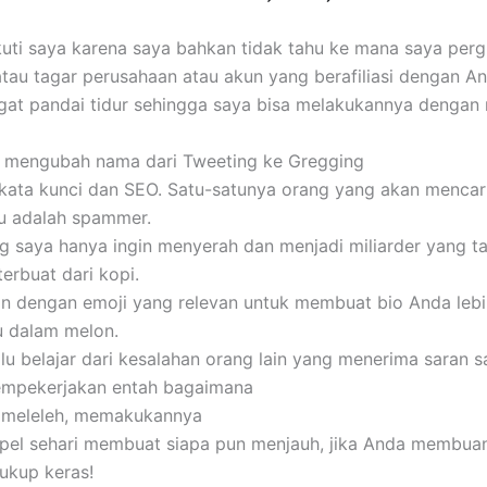
kuti saya karena saya bahkan tidak tahu ke mana saya perg
atau tagar perusahaan atau akun yang berafiliasi dengan An
gat pandai tidur sehingga saya bisa melakukannya dengan
mengubah nama dari Tweeting ke Gregging
kata kunci dan SEO. Satu-satunya orang yang akan mencar
tu adalah spammer.
g saya hanya ingin menyerah dan menjadi miliarder yang 
erbuat dari kopi.
n dengan emoji yang relevan untuk membuat bio Anda lebi
u dalam melon.
lu belajar dari kesalahan orang lain yang menerima saran s
mpekerjakan entah bagaimana
 meleleh, memakukannya
pel sehari membuat siapa pun menjauh, jika Anda membua
ukup keras!