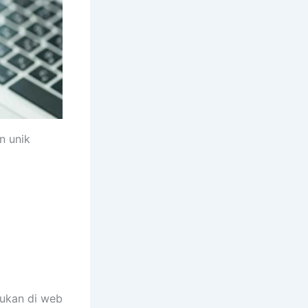
n unik
mukan di web