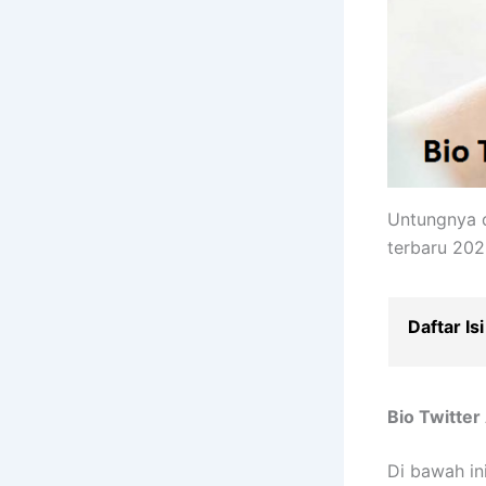
Untungnya d
terbaru 2023
Daftar Isi
Bio Twitter
Di bawah in