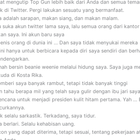
at mengutip Top Gun lebih baik dari Anda dan semua tema
k di Twitter. Pergi lakukan sesuatu yang bermanfaat.
a adalah sarapan, makan siang, dan makan malam.
 suka akun twitter lama saya, lalu semua orang dari kantor
n saya. Ini akun baru saya
enis orang di dunia ini … Dan saya tidak menyukai mereka
ini hanya untuk berbicara kepada diri saya sendiri dan ber
ndengarkan.
nah bersin beanie weenie melalui hidung saya. Saya juga 
uda di Kosta Rika.
mberi saya banyak rambut, tetapi tidak banyak tinggi
n tahu berapa mil yang telah saya gulir dengan ibu jari saya
encana untuk menjadi presiden kulit hitam pertama. Yah …
curkannya.
k selalu sarkastik. Terkadang, saya tidur.
 berlari. Selalu kehabisan uang.
con yang dapat diterima, tetapi sesuai, tentang pekerjaan a