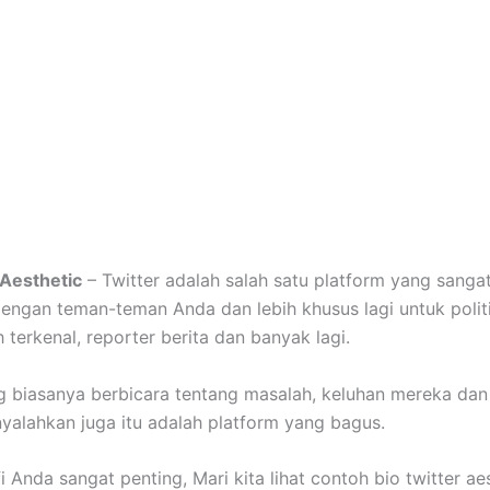
 Aesthetic
– Twitter adalah salah satu platform yang sanga
engan teman-teman Anda dan lebih khusus lagi untuk politi
 terkenal, reporter berita dan banyak lagi.
 biasanya berbicara tentang masalah, keluhan mereka da
alahkan juga itu adalah platform yang bagus.
i Anda sangat penting, Mari kita lihat contoh bio twitter ae