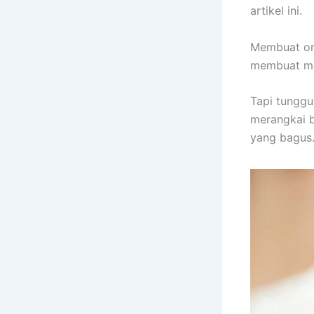
artikel ini.
Membuat or
membuat me
Tapi tunggu
merangkai b
yang bagus