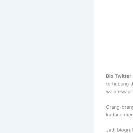
Bio Twitter
terhubung d
wajah-wajah
Orang-orang
kadang meny
Jadi biograf