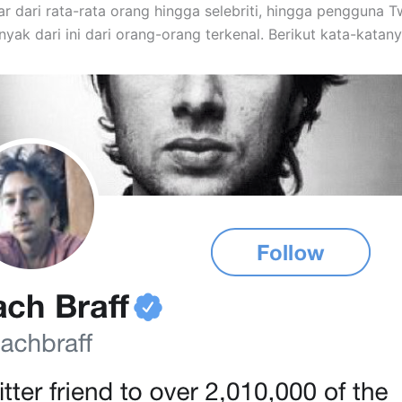
ar dari rata-rata orang hingga selebriti, hingga pengguna T
nyak dari ini dari orang-orang terkenal. Berikut kata-katany