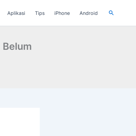
Cari
Aplikasi
Tips
iPhone
Android
n Belum