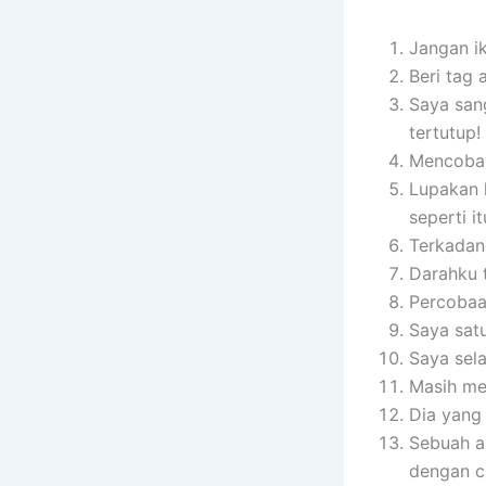
Jangan i
Beri tag 
Saya san
tertutup!
Mencoba 
Lupakan 
seperti i
Terkadan
Darahku t
Percobaa
Saya sat
Saya sela
Masih me
Dia yang
Sebuah a
dengan c