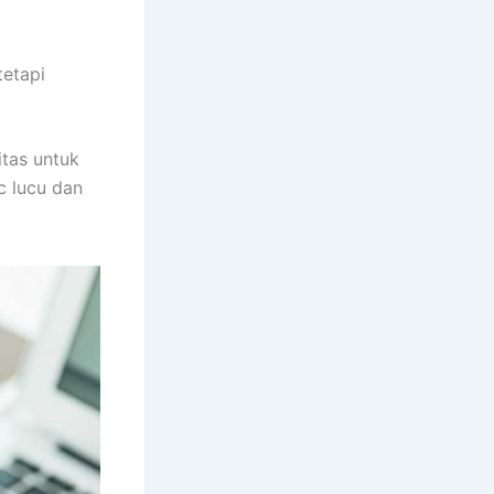
etapi
itas untuk
c lucu dan