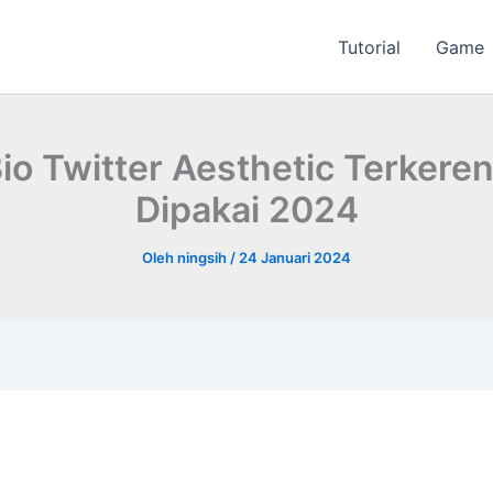
Tutorial
Game
io Twitter Aesthetic Terkere
Dipakai 2024
Oleh
ningsih
/
24 Januari 2024