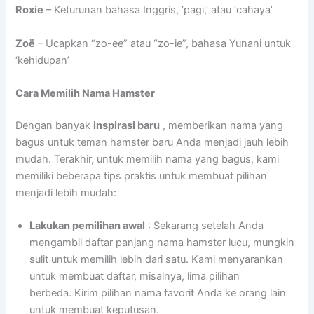
Roxie
– Keturunan bahasa Inggris, ‘pagi,’ atau ‘cahaya’
Zoë
– Ucapkan “zo-ee” atau “zo-ie”, bahasa Yunani untuk
‘kehidupan’
Cara Memilih Nama Hamster
Dengan banyak
inspirasi baru
, memberikan nama yang
bagus untuk teman hamster baru Anda menjadi jauh lebih
mudah. Terakhir, untuk memilih nama yang bagus, kami
memiliki beberapa tips praktis untuk membuat pilihan
menjadi lebih mudah:
Lakukan pemilihan awal
: Sekarang setelah Anda
mengambil daftar panjang nama hamster lucu, mungkin
sulit untuk memilih lebih dari satu. Kami menyarankan
untuk membuat daftar, misalnya, lima pilihan
berbeda. Kirim pilihan nama favorit Anda ke orang lain
untuk membuat keputusan.