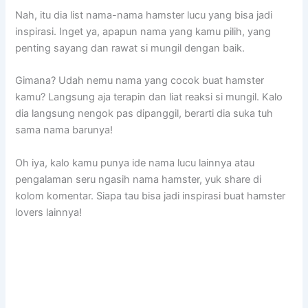
Nah, itu dia list nama-nama hamster lucu yang bisa jadi
inspirasi. Inget ya, apapun nama yang kamu pilih, yang
penting sayang dan rawat si mungil dengan baik.
Gimana? Udah nemu nama yang cocok buat hamster
kamu? Langsung aja terapin dan liat reaksi si mungil. Kalo
dia langsung nengok pas dipanggil, berarti dia suka tuh
sama nama barunya!
Oh iya, kalo kamu punya ide nama lucu lainnya atau
pengalaman seru ngasih nama hamster, yuk share di
kolom komentar. Siapa tau bisa jadi inspirasi buat hamster
lovers lainnya!