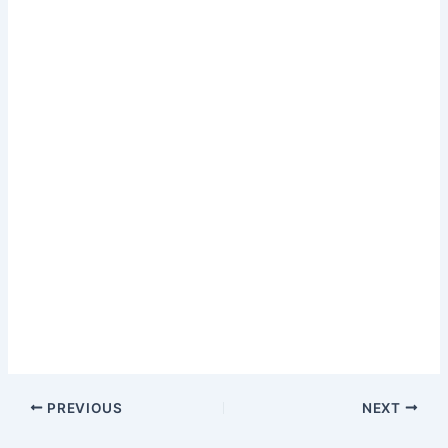
PREVIOUS
NEXT