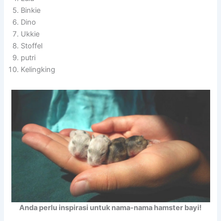
Binkie
Dino
Ukkie
Stoffel
putri
Kelingking
Anda perlu inspirasi untuk nama-nama hamster bayi!