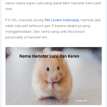
nama-nama super cute yang bakal bikin hamster kamu jadi
viral.
FYI nih, menurut survey
Pet Lovers Indonesia
, hamster jadi
salah satu pet terfavorit gen Z karena sikapnya yang
menggemaskan. Dan nama yang unik bisa boost
personality si hamster loh.