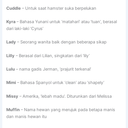
Cuddle
– Untuk saat hamster suka berpelukan
Kyra
– Bahasa Yunani untuk ‘matahari’ atau ‘tuan’, berasal
dari laki-laki ‘Cyrus’
Lady
– Seorang wanita baik dengan beberapa sikap
Lilly
– Berasal dari Lilian, singkatan dari ‘lily’
Lulu
– nama gadis Jerman, ‘prajurit terkenal’
Mimi
– Bahasa Spanyol untuk ‘clean’ atau ‘shapely’
Missy
– Amerika, ‘lebah madu’. Diturunkan dari Melissa
Muffin
– Nama hewan yang merujuk pada betapa manis
dan manis hewan itu