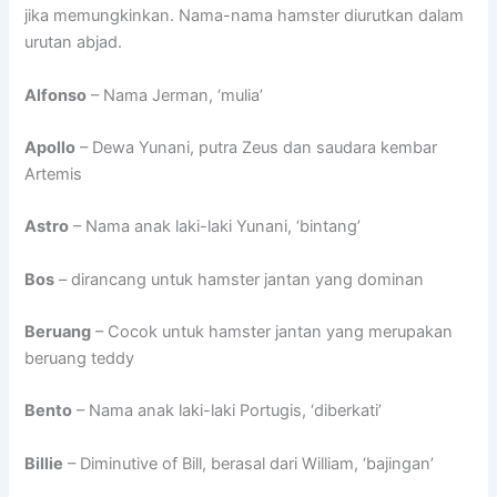
jika memungkinkan. Nama-nama hamster diurutkan dalam
urutan abjad.
Alfonso
– Nama Jerman, ‘mulia’
Apollo
– Dewa Yunani, putra Zeus dan saudara kembar
Artemis
Astro
– Nama anak laki-laki Yunani, ‘bintang’
Bos
– dirancang untuk hamster jantan yang dominan
Beruang
– Cocok untuk hamster jantan yang merupakan
beruang teddy
Bento
– Nama anak laki-laki Portugis, ‘diberkati’
Billie
– Diminutive of Bill, berasal dari William, ‘bajingan’