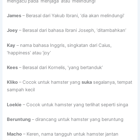
mengacu pada ‘menjaga’ atau ‘melindungi’
James
– Berasal dari Yakub Ibrani, ‘dia akan melindungi’
Joey
– Berasal dari bahasa Ibrani Joseph, ‘ditambahkan’
Kay
– nama bahasa Inggris, singkatan dari Caius,
‘happiness’ atau ‘joy’
Kees
– Berasal dari Kornelis, ‘yang bertanduk’
Kliko
– Cocok untuk hamster yang
suka
segalanya, tempat
sampah kecil
Loekie
– Cocok untuk hamster yang terlihat seperti singa
Beruntung
– dirancang untuk hamster yang beruntung
Macho
– Keren, nama tangguh untuk hamster jantan