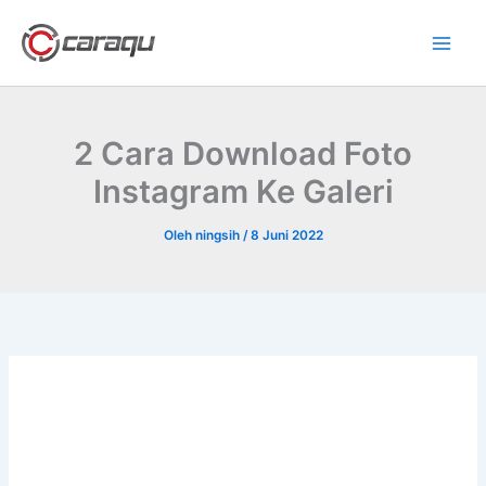
Lewati
ke
konten
2 Cara Download Foto
Instagram Ke Galeri
Oleh
ningsih
/
8 Juni 2022