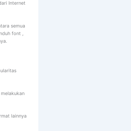
ari Internet
antara semua
duh font ,
nya.
ularitas
, melakukan
rmat lainnya