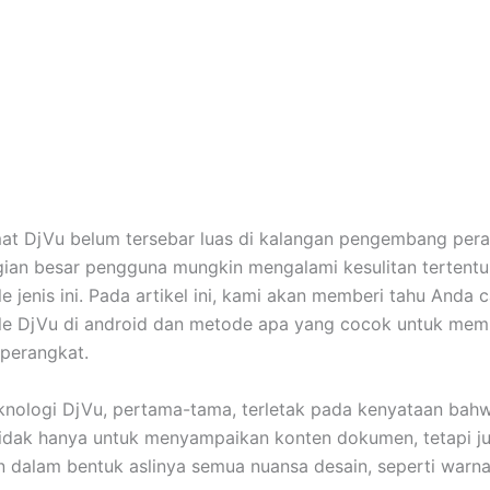
at DjVu belum tersebar luas di kalangan pengembang per
gian besar pengguna mungkin mengalami kesulitan tertentu
e jenis ini. Pada artikel ini, kami akan memberi tahu Anda 
e DjVu di android dan metode apa yang cocok untuk membu
 perangkat.
knologi DjVu, pertama-tama, terletak pada kenyataan bahw
idak hanya untuk menyampaikan konten dokumen, tetapi j
n dalam bentuk aslinya semua nuansa desain, seperti warn