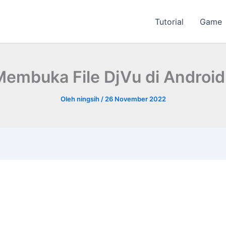
Tutorial
Game
Membuka File DjVu di Android
Oleh
ningsih
/
26 November 2022