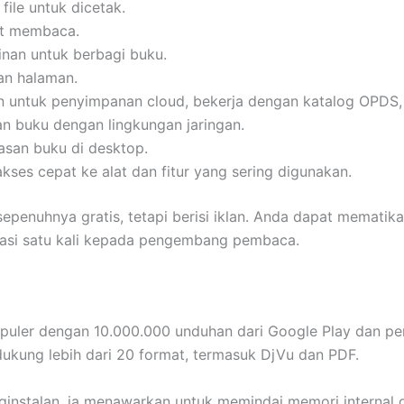
file untuk dicetak.
t membaca.
nan untuk berbagi buku.
an halaman.
 untuk penyimpanan cloud, bekerja dengan katalog OPDS,
an buku dengan lingkungan jaringan.
asan buku di desktop.
kses cepat ke alat dan fitur yang sering digunakan.
 sepenuhnya gratis, tetapi berisi iklan. Anda dapat mematik
asi satu kali kepada pengembang pembaca.
puler dengan 10.000.000 unduhan dari Google Play dan pe
dukung lebih dari 20 format, termasuk DjVu dan PDF.
ginstalan, ia menawarkan untuk memindai memori internal 