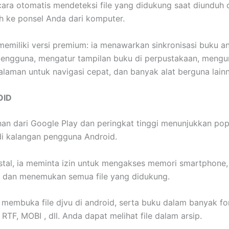
ara otomatis mendeteksi file yang didukung saat diunduh d
h ke ponsel Anda dari komputer.
i memiliki versi premium: ia menawarkan sinkronisasi buku 
engguna, mengatur tampilan buku di perpustakaan, mengun
alaman untuk navigasi cepat, dan banyak alat berguna lain
OID
han dari Google Play dan peringkat tinggi menunjukkan pop
i di kalangan pengguna Android.
nstal, ia meminta izin untuk mengakses memori smartphone
, dan menemukan semua file yang didukung.
membuka file djvu di android, serta buku dalam banyak fo
 RTF, MOBI , dll. Anda dapat melihat file dalam arsip.