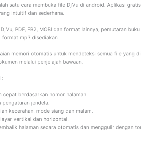
alah satu cara membuka file DjVu di android. Aplikasi grati
ang intuitif dan sederhana.
jVu, PDF, FB2, MOBI dan format lainnya, pemutaran buku
m format mp3 disediakan.
ian memori otomatis untuk mendeteksi semua file yang d
okumen melalui penjelajah bawaan.
i:
 cepat berdasarkan nomor halaman.
pengaturan jendela.
ian kecerahan, mode siang dan malam.
 layar vertikal dan horizontal.
embalik halaman secara otomatis dan menggulir dengan t