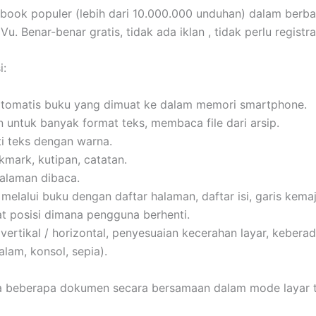
ook populer (lebih dari 10.000.000 unduhan) dalam berba
u. Benar-benar gratis, tidak ada iklan , tidak perlu registra
i:
otomatis buku yang dimuat ke dalam memori smartphone.
 untuk banyak format teks, membaca file dari arsip.
i teks dengan warna.
mark, kutipan, catatan.
halaman dibaca.
melalui buku dengan daftar halaman, daftar isi, garis kema
t posisi dimana pengguna berhenti.
 vertikal / horizontal, penyesuaian kecerahan layar, keber
alam, konsol, sepia).
beberapa dokumen secara bersamaan dalam mode layar t