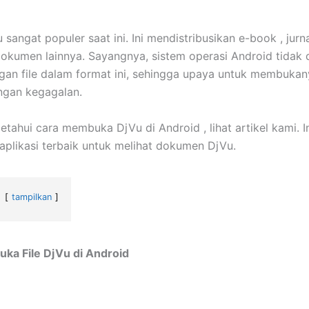
sangat populer saat ini. Ini mendistribusikan e-book , jurna
dokumen lainnya. Sayangnya, sistem operasi Android tidak 
gan file dalam format ini, sehingga upaya untuk membukan
ngan kegagalan.
tahui cara membuka DjVu di Android , lihat artikel kami. I
aplikasi terbaik untuk melihat dokumen DjVu.
tampilkan
ka File DjVu di Android