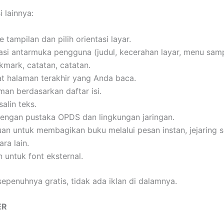
i lainnya:
 tampilan dan pilih orientasi layar.
si antarmuka pengguna (judul, kecerahan layar, menu sampi
mark, catatan, catatan.
t halaman terakhir yang Anda baca.
man berdasarkan daftar isi.
salin teks.
dengan pustaka OPDS dan lingkungan jaringan.
n untuk membagikan buku melalui pesan instan, jejaring so
ra lain.
 untuk font eksternal.
 sepenuhnya gratis, tidak ada iklan di dalamnya.
ER