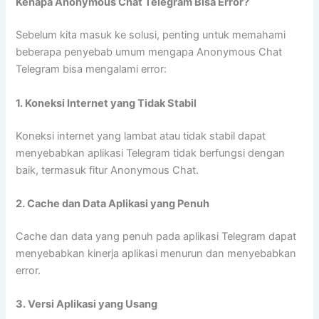
Kenapa Anonymous Chat Telegram Bisa Error?
Sebelum kita masuk ke solusi, penting untuk memahami
beberapa penyebab umum mengapa Anonymous Chat
Telegram bisa mengalami error:
1. Koneksi Internet yang Tidak Stabil
Koneksi internet yang lambat atau tidak stabil dapat
menyebabkan aplikasi Telegram tidak berfungsi dengan
baik, termasuk fitur Anonymous Chat.
2. Cache dan Data Aplikasi yang Penuh
Cache dan data yang penuh pada aplikasi Telegram dapat
menyebabkan kinerja aplikasi menurun dan menyebabkan
error.
3. Versi Aplikasi yang Usang