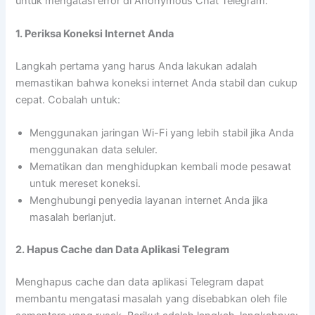
untuk mengatasi error di Anonymous Chat Telegram:
1. Periksa Koneksi Internet Anda
Langkah pertama yang harus Anda lakukan adalah
memastikan bahwa koneksi internet Anda stabil dan cukup
cepat. Cobalah untuk:
Menggunakan jaringan Wi-Fi yang lebih stabil jika Anda
menggunakan data seluler.
Mematikan dan menghidupkan kembali mode pesawat
untuk mereset koneksi.
Menghubungi penyedia layanan internet Anda jika
masalah berlanjut.
2. Hapus Cache dan Data Aplikasi Telegram
Menghapus cache dan data aplikasi Telegram dapat
membantu mengatasi masalah yang disebabkan oleh file