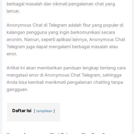
berbagai masalah dan nikmati pengalaman chat yang
lancar.
Anonymous Chat di Telegram adalah fitur yang populer di
kalangan pengguna yang ingin berkomunikasi secara
anonim. Namun, seperti aplikasi lainnya, Anonymous Chat
Telegram juga dapat mengalami berbagai masalah atau
error.
Artikel ini akan memberikan panduan lengkap tentang cara
mengatasi error di Anonymous Chat Telegram, sehingga
Anda bisa kembali menikmati pengalaman chatting tanpa
gangguan.
Daftar Isi
tampilkan