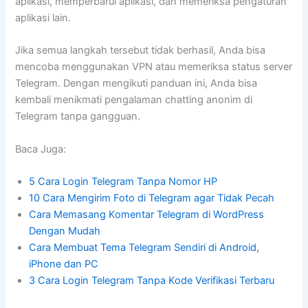
aplikasi, memperbarui aplikasi, dan memeriksa pengaturan
aplikasi lain.
Jika semua langkah tersebut tidak berhasil, Anda bisa
mencoba menggunakan VPN atau memeriksa status server
Telegram. Dengan mengikuti panduan ini, Anda bisa
kembali menikmati pengalaman chatting anonim di
Telegram tanpa gangguan.
Baca Juga:
5 Cara Login Telegram Tanpa Nomor HP
10 Cara Mengirim Foto di Telegram agar Tidak Pecah
Cara Memasang Komentar Telegram di WordPress
Dengan Mudah
Cara Membuat Tema Telegram Sendiri di Android,
iPhone dan PC
3 Cara Login Telegram Tanpa Kode Verifikasi Terbaru