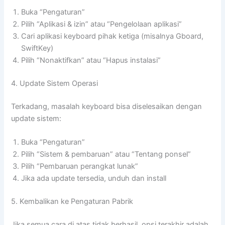
Buka “Pengaturan”
Pilih “Aplikasi & izin” atau “Pengelolaan aplikasi”
Cari aplikasi keyboard pihak ketiga (misalnya Gboard,
SwiftKey)
Pilih “Nonaktifkan” atau “Hapus instalasi”
4. Update Sistem Operasi
Terkadang, masalah keyboard bisa diselesaikan dengan
update sistem:
Buka “Pengaturan”
Pilih “Sistem & pembaruan” atau “Tentang ponsel”
Pilih “Pembaruan perangkat lunak”
Jika ada update tersedia, unduh dan install
5. Kembalikan ke Pengaturan Pabrik
Jika semua cara di atas tidak berhasil, opsi terakhir adalah