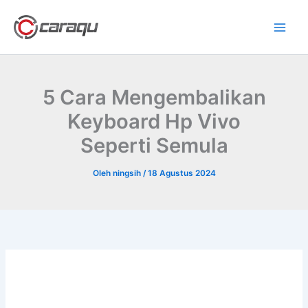
Lewati
ke
konten
5 Cara Mengembalikan
Keyboard Hp Vivo
Seperti Semula
Oleh
ningsih
/
18 Agustus 2024