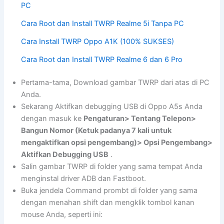
PC
Cara Root dan Install TWRP Realme 5i Tanpa PC
Cara Install TWRP Oppo A1K (100% SUKSES)
Cara Root dan Install TWRP Realme 6 dan 6 Pro
Pertama-tama, Download gambar TWRP dari atas di PC
Anda.
Sekarang Aktifkan debugging USB di Oppo A5s Anda
dengan masuk ke
Pengaturan> Tentang Telepon>
Bangun Nomor (Ketuk padanya 7 kali untuk
mengaktifkan opsi pengembang)> Opsi Pengembang>
Aktifkan Debugging USB
.
Salin gambar TWRP di folder yang sama tempat Anda
menginstal driver ADB dan Fastboot.
Buka jendela Command prombt di folder yang sama
dengan menahan shift dan mengklik tombol kanan
mouse Anda, seperti ini: