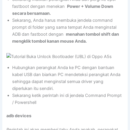
fastboot dengan menekan
Power + Volume Down
secara bersamaan.
Sekarang, Anda harus membuka jendela command
prompt di folder yang sama tempat Anda menginstal
ADB dan fastboot dengan
menahan tombol shift dan
mengklik tombol kanan mouse Anda.
Hubungkan perangkat Anda ke PC dengan bantuan
kabel USB dan biarkan PC mendeteksi perangkat Anda
sehingga dapat menginstal semua driver yang
diperlukan itu sendiri.
Sekarang ketik perintah ini di jendela Command Prompt
/ Powershell
adb devices
Perintah ini akan memberi tahu Anda
apakah
perangkat