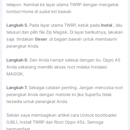
telepon. Kembali ke layar utama TWRP dengan mengetuk
tombol Home di sudut kiri bawah.
Langkah 5.
Pada layar utama TWRP, ketuk pada
Instal
, lalu
telusuri dan pilih file Zip Magisk. Di layar berikutnya, lakukan
saja tindakan
Geser
di bagian bawah untuk membasmi
perangkat Anda.
Langkah 6.
Dan Anda hampir selesai dengan itu. Oppo A5
Anda sekarang memiliki akses root melalui Instalasi
MAGISK.
Langkah 7.
Sebagai catatan penting. Jangan mencoba root
perangkat Anda dengan metode ini jika SuperSu tidak
tersedia untuk perangkat Anda.
Sekian saya membagikan artikel cara Unlock bootloader
(UBL), Install TWRP dan Root Oppo A5s. Semoga
bermamfaat.