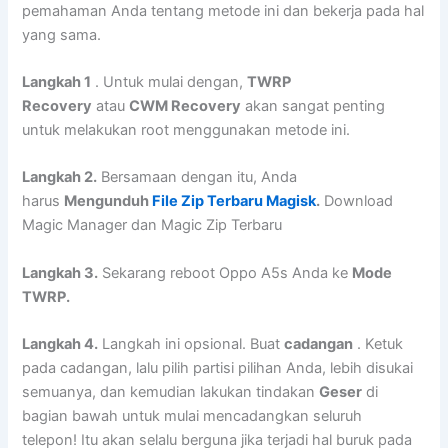
pemahaman Anda tentang metode ini dan bekerja pada hal
yang sama.
Langkah 1
. Untuk mulai dengan,
TWRP
Recovery
atau
CWM Recovery
akan sangat penting
untuk melakukan root menggunakan metode ini.
Langkah 2.
Bersamaan dengan itu, Anda
harus
Mengunduh
File Zip Terbaru Magisk
.
Download
Magic Manager dan Magic Zip Terbaru
Langkah 3.
Sekarang reboot Oppo A5s Anda ke
Mode
TWRP.
Langkah 4.
Langkah ini opsional. Buat
cadangan
. Ketuk
pada cadangan, lalu pilih partisi pilihan Anda, lebih disukai
semuanya, dan kemudian lakukan tindakan
Geser
di
bagian bawah untuk mulai mencadangkan seluruh
telepon! Itu akan selalu berguna jika terjadi hal buruk pada