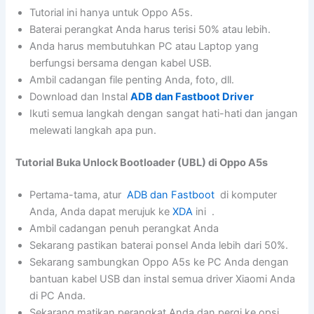
Tutorial ini hanya untuk Oppo A5s.
Baterai perangkat Anda harus terisi 50% atau lebih.
Anda harus membutuhkan PC atau Laptop yang
berfungsi bersama dengan kabel USB.
Ambil cadangan file penting Anda, foto, dll.
Download dan Instal
ADB dan Fastboot Driver
Ikuti semua langkah dengan sangat hati-hati dan jangan
melewati langkah apa pun.
Tutorial Buka Unlock Bootloader (UBL) di Oppo A5s
Pertama-tama, atur
ADB dan Fastboot
di komputer
Anda, Anda dapat merujuk ke
XDA
ini .
Ambil cadangan penuh perangkat Anda
Sekarang pastikan baterai ponsel Anda lebih dari 50%.
Sekarang sambungkan Oppo A5s ke PC Anda dengan
bantuan kabel USB dan instal semua driver Xiaomi Anda
di PC Anda.
Sekarang matikan perangkat Anda dan pergi ke opsi