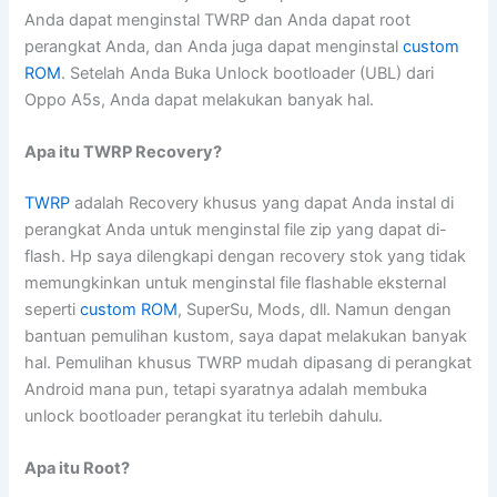
Anda dapat menginstal TWRP dan Anda dapat root
perangkat Anda, dan Anda juga dapat menginstal
custom
ROM
. Setelah Anda Buka Unlock bootloader (UBL) dari
Oppo A5s, Anda dapat melakukan banyak hal.
Apa itu TWRP Recovery?
TWRP
adalah Recovery khusus yang dapat Anda instal di
perangkat Anda untuk menginstal file zip yang dapat di-
flash. Hp saya dilengkapi dengan recovery stok yang tidak
memungkinkan untuk menginstal file flashable eksternal
seperti
custom ROM
, SuperSu, Mods, dll. Namun dengan
bantuan pemulihan kustom, saya dapat melakukan banyak
hal. Pemulihan khusus TWRP mudah dipasang di perangkat
Android mana pun, tetapi syaratnya adalah membuka
unlock bootloader perangkat itu terlebih dahulu.
Apa itu Root?