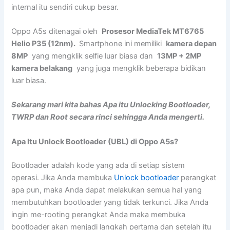
internal itu sendiri cukup besar.
Oppo A5s ditenagai oleh
Prosesor MediaTek MT6765
Helio P35 (12nm).
Smartphone ini memiliki
kamera depan
8MP
yang mengklik selfie luar biasa dan
13MP + 2MP
kamera belakang
yang juga mengklik beberapa bidikan
luar biasa.
Sekarang mari kita bahas Apa itu Unlocking Bootloader,
TWRP dan Root secara rinci sehingga Anda mengerti.
Apa Itu Unlock Bootloader (UBL) di Oppo A5s?
Bootloader adalah kode yang ada di setiap sistem
operasi. Jika Anda membuka
Unlock bootloader
perangkat
apa pun, maka Anda dapat melakukan semua hal yang
membutuhkan bootloader yang tidak terkunci. Jika Anda
ingin me-rooting perangkat Anda maka membuka
bootloader akan menjadi langkah pertama dan setelah itu