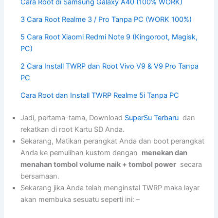
Cara Root di Samsung Galaxy A40 (100% WORK)
3 Cara Root Realme 3 / Pro Tanpa PC (WORK 100%)
5 Cara Root Xiaomi Redmi Note 9 (Kingoroot, Magisk,
PC)
2 Cara Install TWRP dan Root Vivo V9 & V9 Pro Tanpa
PC
Cara Root dan Install TWRP Realme 5i Tanpa PC
Jadi, pertama-tama, Download
SuperSu Terbaru
dan
rekatkan di root Kartu SD Anda.
Sekarang, Matikan perangkat Anda dan boot perangkat
Anda ke pemulihan kustom dengan
menekan dan
menahan tombol volume naik + tombol power
secara
bersamaan.
Sekarang jika Anda telah menginstal TWRP maka layar
akan membuka sesuatu seperti ini: –