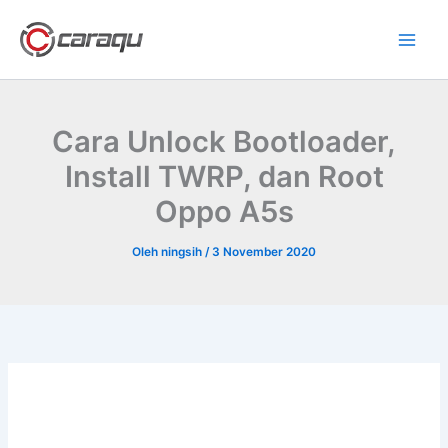
Lewati
ke
konten
Cara Unlock Bootloader,
Install TWRP, dan Root
Oppo A5s
Oleh
ningsih
/
3 November 2020