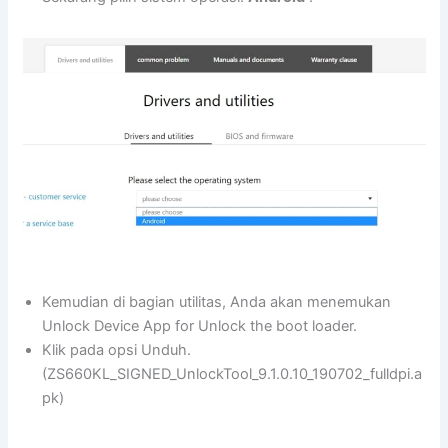
Kemudian di bagian utilitas, Anda akan menemukan
Unlock Device App for Unlock the boot loader.
Klik pada opsi Unduh.
(ZS660KL_SIGNED_UnlockTool_9.1.0.10_190702_fulldpi.a
pk)