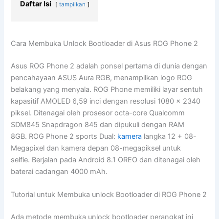
Daftar Isi
tampilkan
Cara Membuka Unlock Bootloader di Asus ROG Phone 2
Asus ROG Phone 2 adalah ponsel pertama di dunia dengan
pencahayaan ASUS Aura RGB, menampilkan logo ROG
belakang yang menyala. ROG Phone memiliki layar sentuh
kapasitif AMOLED 6,59 inci dengan resolusi 1080 x 2340
piksel. Ditenagai oleh prosesor octa-core Qualcomm
SDM845 Snapdragon 845 dan dipukuli dengan RAM
8GB. ROG Phone 2 sports Dual:
kamera
langka 12 + 08-
Megapixel dan kamera depan 08-megapiksel untuk
selfie. Berjalan pada Android 8.1 OREO dan ditenagai oleh
baterai cadangan 4000 mAh.
Tutorial untuk Membuka unlock Bootloader di ROG Phone 2
Ada metode membuka unlock bootloader perangkat ini