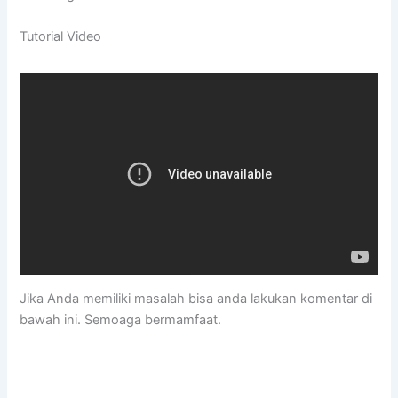
Tutorial Video
Jika Anda memiliki masalah bisa anda lakukan komentar di
bawah ini. Semoaga bermamfaat.