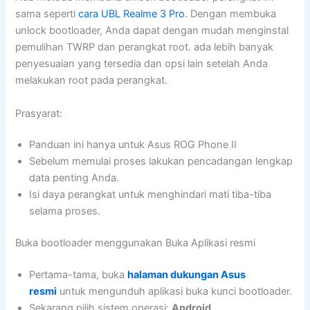
sama seperti
cara UBL Realme 3 Pro
. Dengan membuka
unlock bootloader, Anda dapat dengan mudah menginstal
pemulihan TWRP dan perangkat root. ada lebih banyak
penyesuaian yang tersedia dan opsi lain setelah Anda
melakukan root pada perangkat.
Prasyarat:
Panduan ini hanya untuk Asus ROG Phone II
Sebelum memulai proses lakukan pencadangan lengkap
data penting Anda.
Isi daya perangkat untuk menghindari mati tiba-tiba
selama proses.
Buka bootloader menggunakan Buka Aplikasi resmi
Pertama-tama, buka
halaman dukungan Asus
resmi
untuk mengunduh aplikasi buka kunci bootloader.
Sekarang pilih sistem operasi:
Android
.