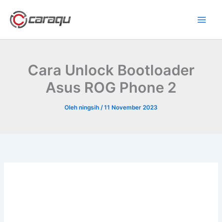
Lewati
ke
konten
Cara Unlock Bootloader
Asus ROG Phone 2
Oleh
ningsih
/
11 November 2023