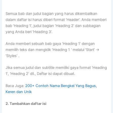
Semua bab dan judul bagian yang harus dikembalikan
dalam daftar isi harus diberi format ‘Header’. Anda memberi
bab ‘Heading 1’, judul bagian ‘Heading 2’ dan subbagian
yang Anda beri ‘Heading 3’.
Anda memberi sebuah bab gaya ‘Heading 1’ dengan
memilih teks dan mengklik ‘Heading 1
‘
melalui ‘Start’ ->
‘Styles’ .
Jika semua judul dan subtitle memiliki gaya format ‘Heading
1’, ‘Heading 2’ dll., Daftar isi dapat dibuat.
Baca Juga:
200+ Contoh Nama Bengkel Yang Bagus,
Keren dan Unik
2. Tambahkan daftar isi