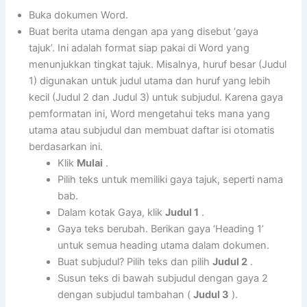
Buka dokumen Word.
Buat berita utama dengan apa yang disebut ‘gaya
tajuk’. Ini adalah format siap pakai di Word yang
menunjukkan tingkat tajuk. Misalnya, huruf besar (Judul
1) digunakan untuk judul utama dan huruf yang lebih
kecil (Judul 2 dan Judul 3) untuk subjudul. Karena gaya
pemformatan ini, Word mengetahui teks mana yang
utama atau subjudul dan membuat daftar isi otomatis
berdasarkan ini.
Klik
Mulai
.
Pilih teks untuk memiliki gaya tajuk, seperti nama
bab.
Dalam kotak Gaya, klik
Judul 1
.
Gaya teks berubah. Berikan gaya ‘Heading 1’
untuk semua heading utama dalam dokumen.
Buat subjudul? Pilih teks dan pilih
Judul 2
.
Susun teks di bawah subjudul dengan gaya 2
dengan subjudul tambahan (
Judul 3
).