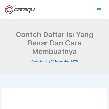
Lewati
ke
konten
Contoh Daftar Isi Yang
Benar Dan Cara
Membuatnya
Oleh
ningsih
/
20 November 2020