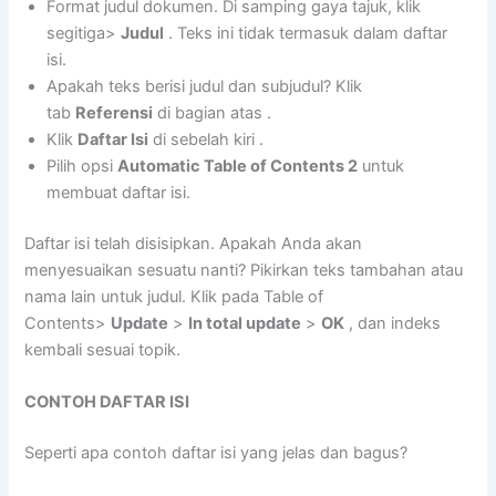
Format judul dokumen. Di samping gaya tajuk, klik
segitiga>
Judul
. Teks ini tidak termasuk dalam daftar
isi.
Apakah teks berisi judul dan subjudul? Klik
tab
Referensi
di bagian atas .
Klik
Daftar Isi
di sebelah kiri .
Pilih opsi
Automatic Table of Contents 2
untuk
membuat daftar isi.
Daftar isi telah disisipkan. Apakah Anda akan
menyesuaikan sesuatu nanti? Pikirkan teks tambahan atau
nama lain untuk judul. Klik pada Table of
Contents>
Update
>
In total update
>
OK
, dan indeks
kembali sesuai topik.
CONTOH DAFTAR ISI
Seperti apa contoh daftar isi yang jelas dan bagus?