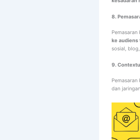
kesadaran 
8. Pemasar
Pemasaran 
ke audiens 
sosial, blog
9. Contextu
Pemasaran k
dan jaringa