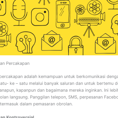
ran Percakapan
percakapan adalah kemampuan untuk berkomunikasi deng
atu- ke – satu melalui banyak saluran dan untuk bertemu 
napun, kapanpun dan bagaimana mereka inginkan. Ini lebih
olan langsung. Panggilan telepon, SMS, perpesanan Facebo
 termasuk dalam pemasaran obrolan.
an Kontroversial