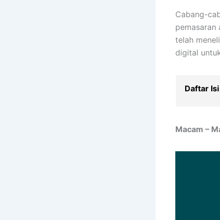
Cabang-caba
pemasaran a
telah menel
digital untu
Daftar Isi
Macam – Ma