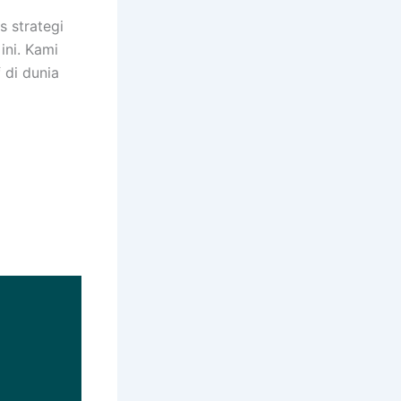
s strategi
ini. Kami
 di dunia