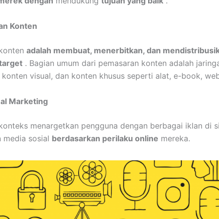
merek dengan
mendukung
tujuan yang baik
.
an Konten
konten
adalah membuat, menerbitkan, dan mendistribusi
target
. Bagian umum dari pemasaran konten adalah jaring
, konten visual, dan konten khusus seperti alat, e-book, web
al Marketing
onteks menargetkan pengguna dengan berbagai iklan di s
n media sosial
berdasarkan perilaku online
mereka.