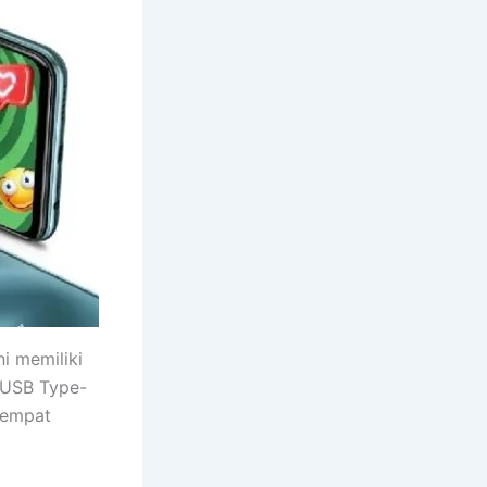
ni memiliki
 USB Type-
 empat