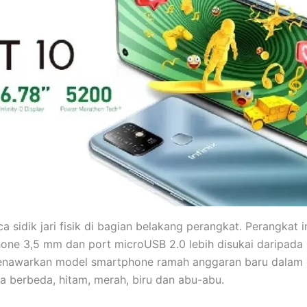
 sidik jari fisik di bagian belakang perangkat. Perangkat i
one 3,5 mm dan port microUSB 2.0 lebih disukai daripada
 menawarkan model smartphone ramah anggaran baru dalam
na berbeda, hitam, merah, biru dan abu-abu.