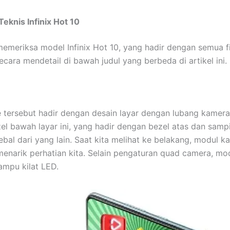
Teknis Infinix Hot 10
emeriksa model Infinix Hot 10, yang hadir dengan semua fi
ecara mendetail di bawah judul yang berbeda di artikel ini.
n
tersebut hadir dengan desain layar dengan lubang kamera.
zel bawah layar ini, yang hadir dengan bezel atas dan sam
 tebal dari yang lain. Saat kita melihat ke belakang, modul 
 menarik perhatian kita. Selain pengaturan quad camera, mod
lampu kilat LED.