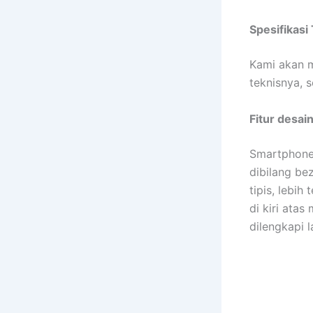
Spesifikasi 
Kami akan m
teknisnya, s
Fitur desai
Smartphone 
dibilang be
tipis, lebih
di kiri atas
dilengkapi 