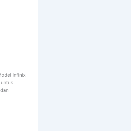
del Infinix
 untuk
 dan