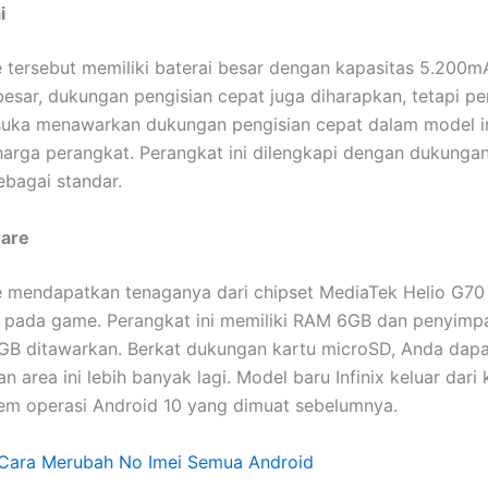
i
tersebut memiliki baterai besar dengan kapasitas 5.200mA
besar, dukungan pengisian cepat juga diharapkan, tetapi p
 suka menawarkan dukungan pengisian cepat dalam model in
arga perangkat. Perangkat ini dilengkapi dengan dukungan
bagai standar.
ware
 mendapatkan tenaganya dari chipset MediaTek Helio G70
i pada game. Perangkat ini memiliki RAM 6GB dan penyimp
8GB ditawarkan. Berkat dukungan kartu microSD, Anda dapa
 area ini lebih banyak lagi. Model baru Infinix keluar dari
em operasi Android 10 yang dimuat sebelumnya.
Cara Merubah No Imei Semua Android