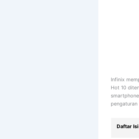
Infinix mem
Hot 10 dite
smartphone 
pengaturan
Daftar Isi