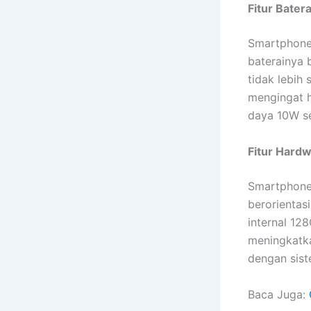
Fitur Batera
Smartphone 
baterainya 
tidak lebih
mengingat h
daya 10W se
Fitur Hard
Smartphone
berorientas
internal 12
meningkatkan
dengan sist
Baca Juga: