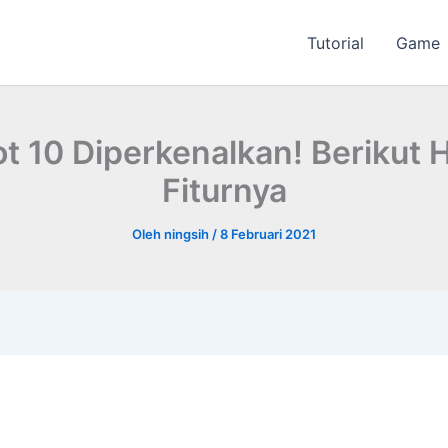
Tutorial
Game
Hot 10 Diperkenalkan! Berikut 
Fiturnya
Oleh
ningsih
/
8 Februari 2021