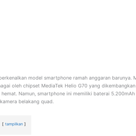
perkenalkan model smartphone ramah anggaran barunya. Mo
nagai oleh chipset MediaTek Helio G70 yang dikembangkan
hemat. Namun, smartphone ini memiliki baterai 5.200mAh
 kamera belakang quad.
tampilkan