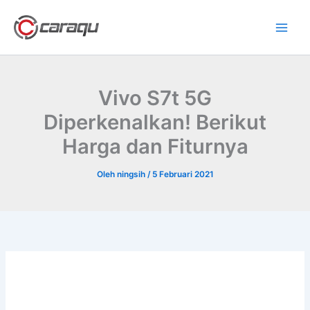
Lewati
ke
konten
Vivo S7t 5G
Diperkenalkan! Berikut
Harga dan Fiturnya
Oleh
ningsih
/
5 Februari 2021