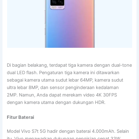
Di bagian belakang, terdapat tiga kamera dengan dual-tone
dual LED flash. Pengaturan tiga kamera ini ditawarkan
sebagai kamera utama sudut lebar 64MP, kamera sudut
ultra lebar 8MP, dan sensor penginderaan kedalaman
2MP. Namun, Anda dapat merekam video 4K 30FPS
dengan kamera utama dengan dukungan HDR.
Fitur Baterai
Model Vivo S7t 5G hadir dengan baterai 4.000mAh. Selain
itu, Vivo menawarkan dukungan pengisian cepat 33W