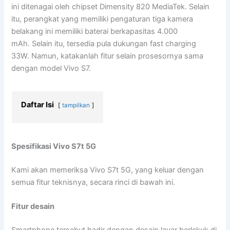
ini ditenagai oleh chipset Dimensity 820 MediaTek. Selain
itu, perangkat yang memiliki pengaturan tiga kamera
belakang ini memiliki baterai berkapasitas 4.000
mAh. Selain itu, tersedia pula dukungan fast charging
33W. Namun, katakanlah fitur selain prosesornya sama
dengan model Vivo S7.
Daftar Isi
tampilkan
Spesifikasi Vivo S7t 5G
Kami akan memeriksa Vivo S7t 5G, yang keluar dengan
semua fitur teknisnya, secara rinci di bawah ini.
Fitur desain
Smartphone tersebut hadir dengan desain layar berlekuk di