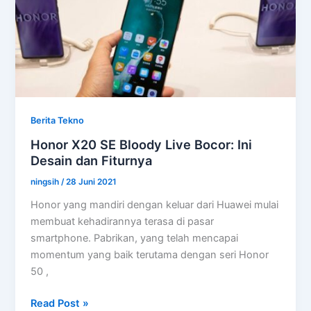
Dark
Web
Berita Tekno
Honor X20 SE Bloody Live Bocor: Ini
Desain dan Fiturnya
ningsih
/
28 Juni 2021
Honor yang mandiri dengan keluar dari Huawei mulai
membuat kehadirannya terasa di pasar
smartphone. Pabrikan, yang telah mencapai
momentum yang baik terutama dengan seri Honor
50 ,
Honor
Read Post »