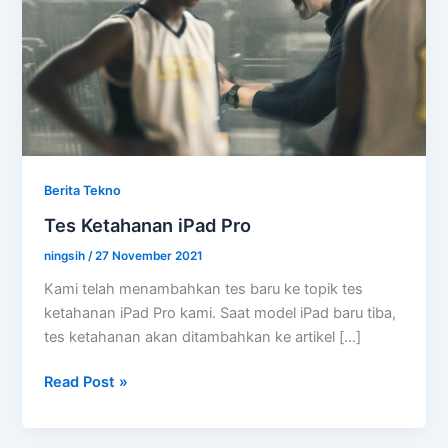
Berita Tekno
Tes Ketahanan iPad Pro
ningsih
/
27 November 2021
Kami telah menambahkan tes baru ke topik tes
ketahanan iPad Pro kami. Saat model iPad baru tiba,
tes ketahanan akan ditambahkan ke artikel […]
Tes
Read Post »
Ketahanan
iPad