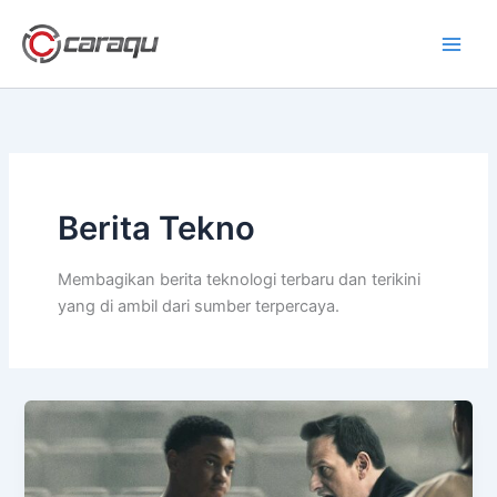
Lewati
ke
konten
Berita Tekno
Membagikan berita teknologi terbaru dan terikini
yang di ambil dari sumber terpercaya.