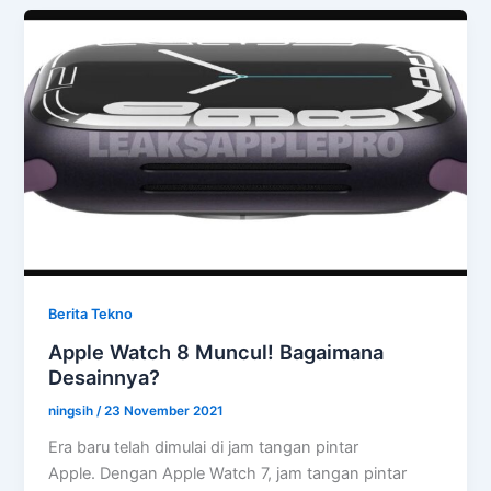
Pro
Berita Tekno
Apple Watch 8 Muncul! Bagaimana
Desainnya?
ningsih
/
23 November 2021
Era baru telah dimulai di jam tangan pintar
Apple. Dengan Apple Watch 7, jam tangan pintar