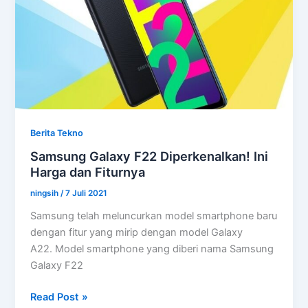
dan
Fiturnya
Berita Tekno
Samsung Galaxy F22 Diperkenalkan! Ini
Harga dan Fiturnya
ningsih
/
7 Juli 2021
Samsung telah meluncurkan model smartphone baru
dengan fitur yang mirip dengan model Galaxy
A22. Model smartphone yang diberi nama Samsung
Galaxy F22
Samsung
Read Post »