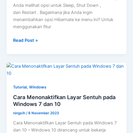
Anda melihat opsi untuk Sleep, Shut Down ,
dan Restart . Bagaimana jika Anda ingin
menambahkan opsi Hibernate ke menu ini? Untuk
menggunakan fitur
Cara
Read Post »
Mengaktifkan
opsi
Hibernate
di
Windows
10
,
Tutorial
Windows
Cara Menonaktifkan Layar Sentuh pada
Windows 7 dan 10
ningsih
/
8 November 2023
Cara Menonaktifkan Layar Sentuh pada Windows 7
dan 10 – Windows 10 dirancang untuk bekerja