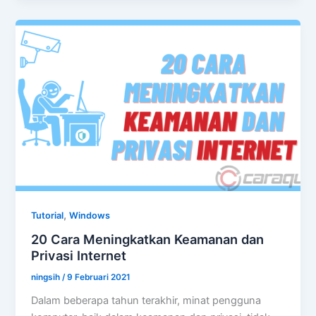
Terbaik
untuk
Windows
2024
,
Tutorial
Windows
20 Cara Meningkatkan Keamanan dan
Privasi Internet
ningsih
/
9 Februari 2021
Dalam beberapa tahun terakhir, minat pengguna