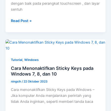
dengan baik pada perangkat touchscreen , dan layar
sentuh
Cara
Read Post »
Menonaktifkan
Layar
Sentuh
pada
Windows
7
,
Tutorial
Windows
dan
Cara Menonaktifkan Sticky Keys pada
10
Windows 7, 8, dan 10
ningsih
/
22 Oktober 2023
Cara menonaktifkan Sticky Keys pada Windows –
Jika komputer Anda menjalankan perintah yang
tidak Anda inginkan, seperti memberi tanda baca