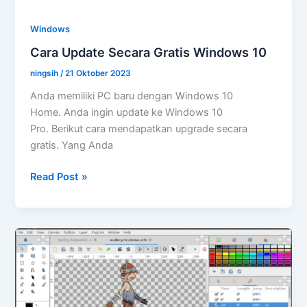
Screen
Windows
Windows
10
Cara Update Secara Gratis Windows 10
ningsih
/
21 Oktober 2023
Anda memiliki PC baru dengan Windows 10
Home. Anda ingin update ke Windows 10
Pro. Berikut cara mendapatkan upgrade secara
gratis. Yang Anda
Cara
Read Post »
Update
Secara
Gratis
Windows
10