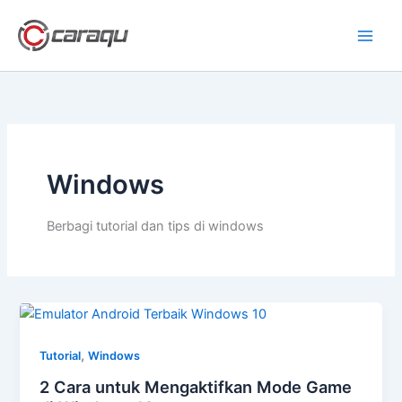
Lewati
ke
konten
Windows
Berbagi tutorial dan tips di windows
,
Tutorial
Windows
2 Cara untuk Mengaktifkan Mode Game