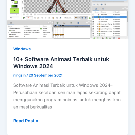
Windows
10+ Software Animasi Terbaik untuk
Windows 2024
ningsih
/
20 September 2021
Software Animasi Terbaik untuk Windows 2024–
Perusahaan kecil dan seniman lepas sekarang dapat
menggunakan program animasi untuk menghasilkan
animasi berkualitas
10+
Read Post »
Software
Animasi